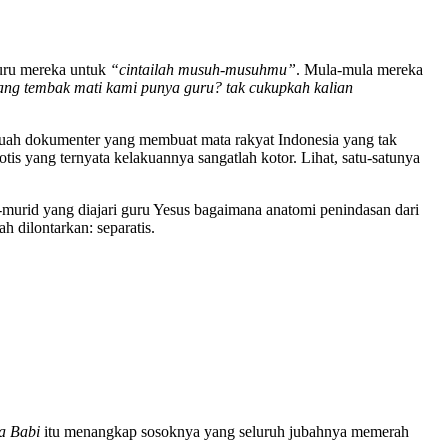
ru mereka untuk
“cintailah musuh-musuhmu”
. Mula-mula mereka
ang tembak mati kami punya guru? tak cukupkah kalian
buah dokumenter yang membuat mata rakyat Indonesia yang tak
tis yang ternyata kelakuannya sangatlah kotor. Lihat, satu-satunya
-murid yang diajari guru Yesus bagaimana anatomi penindasan dari
 dilontarkan: separatis.
a Babi
itu menangkap sosoknya yang seluruh jubahnya memerah