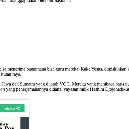
rnah dianggap dalam literatur nasional:
bisa menerima bagaimana bisa guru mereka, Kaka Yesus, dimiskinkan k
 hutan raya.
au Jawa dan Sumatra yang dijarah VOC. Mereka yang membaca baris pui
lan
yang penerjemahannya didanai yayasan milik Hashim Djojohadikus