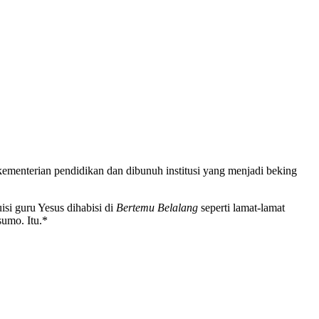
ementerian pendidikan dan dibunuh institusi yang menjadi beking
si guru Yesus dihabisi di
Bertemu Belalang
seperti lamat-lamat
umo. Itu.*