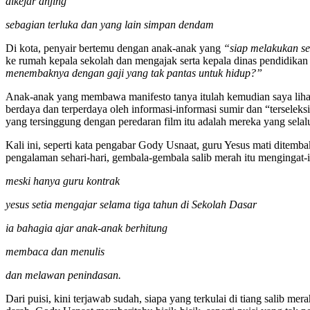
dikejar anjing
sebagian terluka dan yang lain simpan dendam
Di kota, penyair bertemu dengan anak-anak yang
“siap melakukan s
ke rumah kepala sekolah dan mengajak serta kepala dinas pendidik
menembaknya dengan gaji yang tak pantas untuk hidup?”
Anak-anak yang membawa manifesto tanya itulah kemudian saya liha
berdaya dan terperdaya oleh informasi-informasi sumir dan “terseleks
yang tersinggung dengan peredaran film itu adalah mereka yang sel
Kali ini, seperti kata pengabar Gody Usnaat, guru Yesus mati ditem
pengalaman sehari-hari, gembala-gembala salib merah itu mengingat-i
meski hanya guru kontrak
yesus setia mengajar selama tiga tahun di Sekolah Dasar
ia bahagia ajar anak-anak berhitung
membaca dan menulis
dan melawan penindasan.
Dari puisi, kini terjawab sudah, siapa yang terkulai di tiang salib 