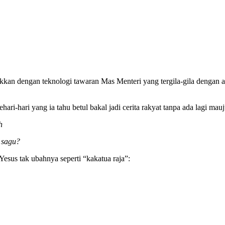
kkan dengan teknologi tawaran Mas Menteri yang tergila-gila dengan a
hari-hari yang ia tahu betul bakal jadi cerita rakyat tanpa ada lagi mau
h
n sagu?
 Yesus tak ubahnya seperti “kakatua raja”: