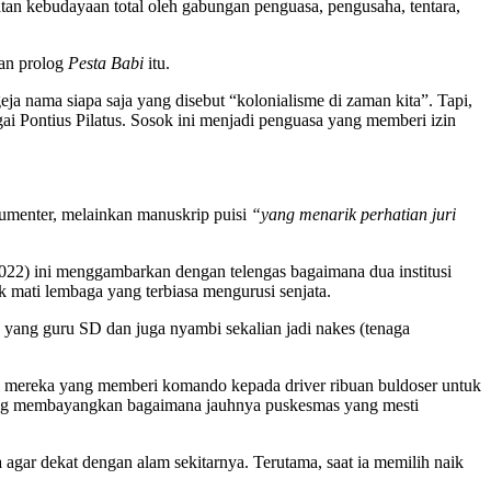
tan kebudayaan total oleh gabungan penguasa, pengusaha, tentara,
tan prolog
Pesta Babi
itu.
eja nama siapa saja yang disebut “kolonialisme di zaman kita”. Tapi,
ai Pontius Pilatus. Sosok ini menjadi penguasa yang memberi izin
 dokumenter, melainkan manuskrip puisi
“yang menarik perhatian juri
022) ini menggambarkan dengan telengas bagaimana dua institusi
 mati lembaga yang terbiasa mengurusi senjata.
s yang guru SD dan juga nyambi sekalian jadi nakes (tenaga
hami mereka yang memberi komando kepada driver ribuan buldoser untuk
 yang membayangkan bagaimana jauhnya puskesmas yang mesti
 agar dekat dengan alam sekitarnya. Terutama, saat ia memilih naik