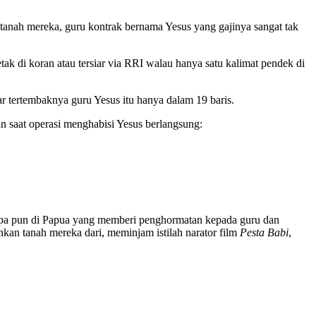
anah mereka, guru kontrak bernama Yesus yang gajinya sangat tak
etak di koran atau tersiar via RRI walau hanya satu kalimat pendek di
ar tertembaknya guru Yesus itu hanya dalam 19 baris.
n saat operasi menghabisi Yesus berlangsung:
siapa pun di Papua yang memberi penghormatan kepada guru dan
an tanah mereka dari, meminjam istilah narator film
Pesta Babi
,