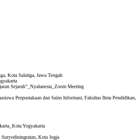
ga, Kota Salatiga, Jawa Tengah
gyakarta
ajaran Sejarah”_Nyalanesia_Zoom Meeting
swa Perpustakaan dan Sains Informasi, Fakultas Ilmu Pendidikan,
karta_Kota Yogyakarta
Suryodiningratan, Kota Jogja