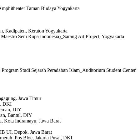
”_Amphitheater Taman Budaya Yogyakarta
n, Kadipaten, Keraton Yogyakarta
Maestro Seni Rupa Indonesia)_Sarang Art Project, Yogyakarta
 Program Studi Sejarah Peradaban Islam_Auditorium Student Center
ngagung, Jawa Timur
n, DKI
leman, DIY
an, Bantul, DIY
, Kota Indramayu, Jawa Barat
IB UI, Depok, Jawa Barat
merah_Pos Bloc, Jakarta Pusat, DKI