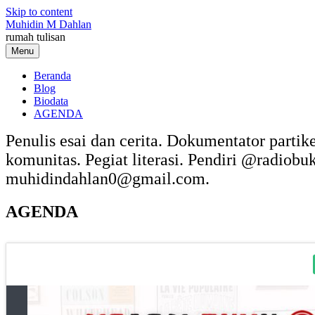
Skip to content
Muhidin M Dahlan
rumah tulisan
Menu
Beranda
Blog
Biodata
AGENDA
Penulis esai dan cerita. Dokumentator partik
komunitas. Pegiat literasi. Pendiri @radiob
muhidindahlan0@gmail.com.
AGENDA