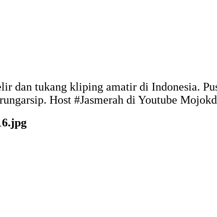
elir dan tukang kliping amatir di Indonesia. 
arungarsip. Host #Jasmerah di Youtube Mojo
6.jpg