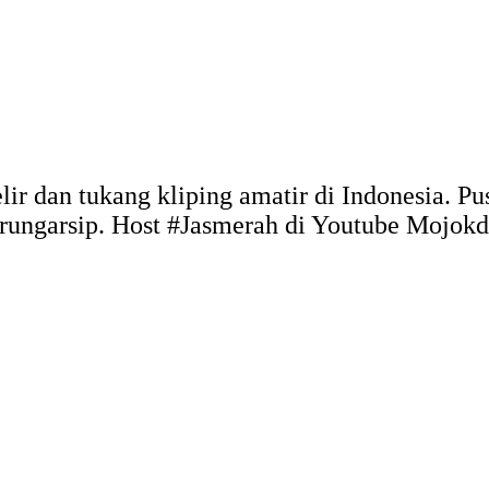
elir dan tukang kliping amatir di Indonesia. 
arungarsip. Host #Jasmerah di Youtube Mojo