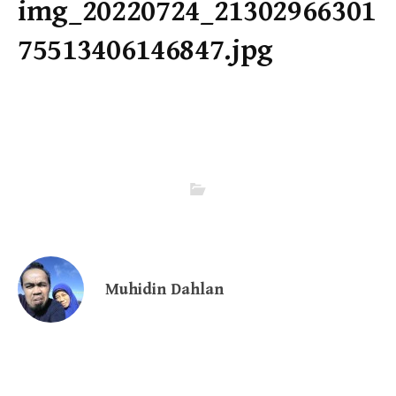
img_20220724_21302966301
75513406146847.jpg
Muhidin Dahlan