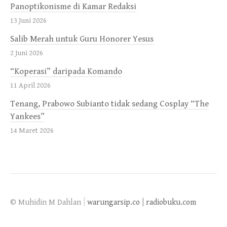
Panoptikonisme di Kamar Redaksi
13 Juni 2026
Salib Merah untuk Guru Honorer Yesus
2 Juni 2026
“Koperasi” daripada Komando
11 April 2026
Tenang, Prabowo Subianto tidak sedang Cosplay “The
Yankees”
14 Maret 2026
|
© Muhidin M Dahlan
warungarsip.co
|
radiobuku.com