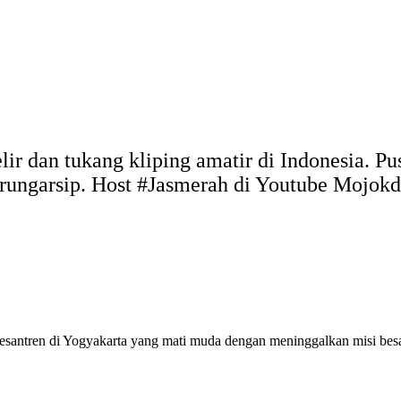
elir dan tukang kliping amatir di Indonesia. 
arungarsip. Host #Jasmerah di Youtube Mojo
esantren di Yogyakarta yang mati muda dengan meninggalkan misi besar