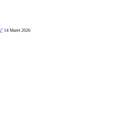
s”
14 Maret 2026