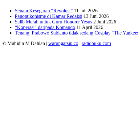
Senam Kesegaran “Revolusi”
11 Juli 2026
Panoptikonisme di Kamar Redaksi
13 Juni 2026
Salib Merah untuk Guru Honorer Yesus
2 Juni 2026
“Koperasi” daripada Komando
11 April 2026
Tenang, Prabowo Subianto tidak sedang Cosplay “The Yankee
© Muhidin M Dahlan
|
warungarsip.co
|
radiobuku.com