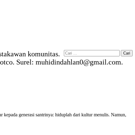
Cari
Pustakawan komunitas.
untuk:
kdotco. Surel: muhidindahlan0@gmail.com.
 kepada generasi santrinya: hiduplah dari kultur menulis. Namun,