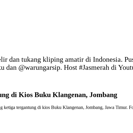
elir dan tukang kliping amatir di Indonesia. P
uku dan @warungarsip. Host #Jasmerah di You
tung di Kios Buku Klangenan, Jombang
g ketiga tergantung di kios Buku Klangenan, Jombang, Jawa Timur. Fo