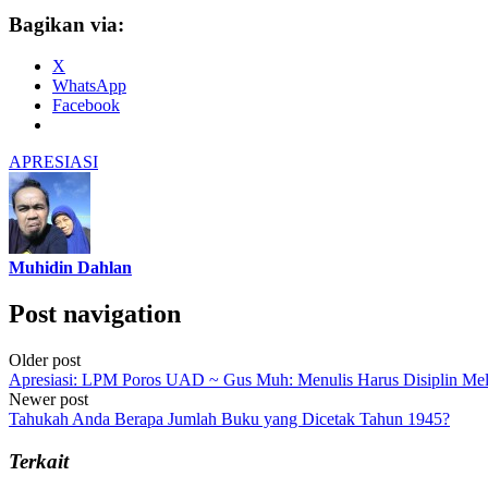
Bagikan via:
X
WhatsApp
Facebook
APRESIASI
Muhidin Dahlan
Post navigation
Older post
Apresiasi: LPM Poros UAD ~ Gus Muh: Menulis Harus Disiplin Mele
Newer post
Tahukah Anda Berapa Jumlah Buku yang Dicetak Tahun 1945?
Terkait