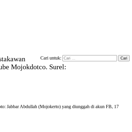
ustakawan
Cari untuk:
tube Mojokdotco. Surel:
to: Jabbar Abdullah (Mojokerto) yang diunggah di akun FB, 17