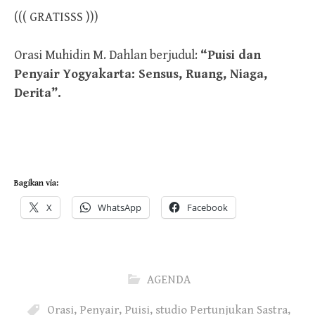
((( GRATISSS )))
Orasi Muhidin M. Dahlan berjudul:
“Puisi dan
Penyair Yogyakarta: Sensus, Ruang, Niaga,
Derita”.
Bagikan via:
X
WhatsApp
Facebook
AGENDA
Orasi
,
Penyair
,
Puisi
,
studio Pertunjukan Sastra
,