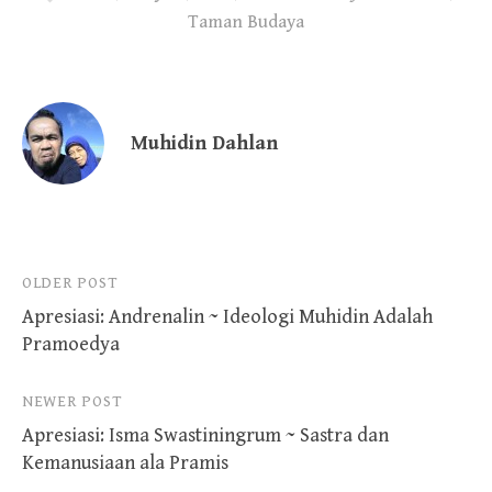
Taman Budaya
Muhidin Dahlan
Post
OLDER POST
Apresiasi: Andrenalin ~ Ideologi Muhidin Adalah
navigation
Pramoedya
NEWER POST
Apresiasi: Isma Swastiningrum ~ Sastra dan
Kemanusiaan ala Pramis