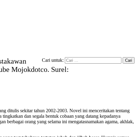
ustakawan
Cari untuk:
tube Mojokdotco. Surel:
g ditulis sekitar tahun 2002-2003. Novel ini menceritakan tentang
ia tingkatkan dan segala bentuk cobaan yang datang kepadanya
gan berbagai orang yang selama ini mengatasnamakan agama, akhlak,