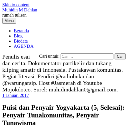
Skip to content
Muhidin M Dahlan
rumah tulisan
Menu
Beranda
Blog
Biodata
AGENDA
Penulis esai
Cari untuk:
dan cerita. Dokumentator partikelir dan tukang
kliping amatir di Indonesia. Pustakawan komunitas.
Pegiat literasi. Pendiri @radiobuku dan
@warungarsip. Host #Jasmerah di Youtube
Mojokdotco. Surel: muhidindahlan0@gmail.com.
1 Januari 2017
Puisi dan Penyair Yogyakarta (5, Selesai):
Penyair Tunakomunitas, Penyair
Tunawisma