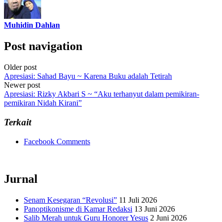
Muhidin Dahlan
Post navigation
Older post
Apresiasi: Sahad Bayu ~ Karena Buku adalah Tetirah
Newer post
Apresiasi: Rizky Akbari S ~ “Aku terhanyut dalam pemikiran-
pemikiran Nidah Kirani”
Terkait
Facebook Comments
Jurnal
Senam Kesegaran “Revolusi”
11 Juli 2026
Panoptikonisme di Kamar Redaksi
13 Juni 2026
Salib Merah untuk Guru Honorer Yesus
2 Juni 2026