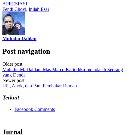
APRESIASI
Fendi Chovi
,
Inilah Esai
Muhidin Dahlan
Post navigation
Older post
Muhidin M. Dahlan: Mas Marco Kartodikromo adalah Seorang
yang Dendi
Newer post
Ulil, Ahok, dan Para Pembakar Rumah
Terkait
Facebook Comments
Jurnal