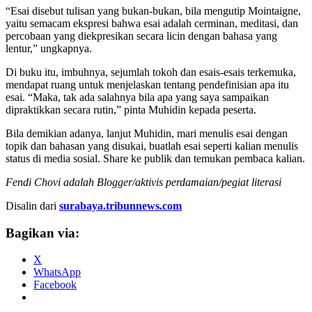
“Esai disebut tulisan yang bukan-bukan, bila mengutip Mointaigne,
yaitu semacam ekspresi bahwa esai adalah cerminan, meditasi, dan
percobaan yang diekpresikan secara licin dengan bahasa yang
lentur,” ungkapnya.
Di buku itu, imbuhnya, sejumlah tokoh dan esais-esais terkemuka,
mendapat ruang untuk menjelaskan tentang pendefinisian apa itu
esai. “Maka, tak ada salahnya bila apa yang saya sampaikan
dipraktikkan secara rutin,” pinta Muhidin kepada peserta.
Bila demikian adanya, lanjut Muhidin, mari menulis esai dengan
topik dan bahasan yang disukai, buatlah esai seperti kalian menulis
status di media sosial. Share ke publik dan temukan pembaca kalian.
Fendi Chovi adalah Blogger/aktivis perdamaian/pegiat literasi
Disalin dari
surabaya.tribunnews.com
Bagikan via:
X
WhatsApp
Facebook