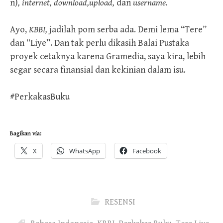
n)
,
internet,
download,
upload,
dan
username.
Ayo,
KBBI,
jadilah pom serba ada. Demi lema “Tere”
dan “Liye”. Dan tak perlu dikasih Balai Pustaka
proyek cetaknya karena Gramedia, saya kira, lebih
segar secara finansial dan kekinian dalam isu.
#PerkakasBuku
Bagikan via:
X
WhatsApp
Facebook
RESENSI