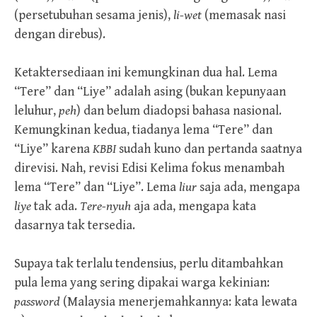
(persetubuhan sesama jenis),
li-wet
(memasak nasi
dengan direbus).
Ketaktersediaan ini kemungkinan dua hal. Lema
“Tere” dan “Liye” adalah asing (bukan kepunyaan
leluhur,
peh
) dan belum diadopsi bahasa nasional.
Kemungkinan kedua, tiadanya lema “Tere” dan
“Liye” karena
KBBI
sudah kuno dan pertanda saatnya
direvisi. Nah, revisi Edisi Kelima fokus menambah
lema “Tere” dan “Liye”. Lema
liur
saja ada, mengapa
liye
tak ada.
Tere-nyuh
aja ada, mengapa kata
dasarnya tak tersedia.
Supaya tak terlalu tendensius, perlu ditambahkan
pula lema yang sering dipakai warga kekinian:
password
(Malaysia menerjemahkannya: kata lewata