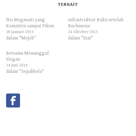
TERKAIT
Ibu Megawati yang
Infrastruktur Buku setelah
Konsisten sampai Pikun
Buchmesse
28 Januari 2015
24 Oktober 2015
dalam "Mojok"
dalam "Esai"
Bersama Memanggul
Slogan
14 Juni 2014
dalam "Sepakbola"