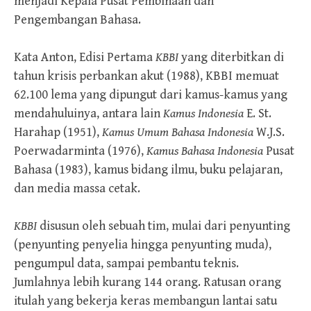
menjadi Kepala Pusat Pembinaan dan
Pengembangan Bahasa.
Kata Anton, Edisi Pertama
KBBI
yang diterbitkan di
tahun krisis perbankan akut (1988), KBBI memuat
62.100 lema yang dipungut dari kamus-kamus yang
mendahuluinya, antara lain
Kamus Indonesia
E. St.
Harahap (1951),
Kamus Umum Bahasa Indonesia
W.J.S.
Poerwadarminta (1976),
Kamus Bahasa Indonesia
Pusat
Bahasa (1983), kamus bidang ilmu, buku pelajaran,
dan media massa cetak.
KBBI
disusun oleh sebuah tim, mulai dari penyunting
(penyunting penyelia hingga penyunting muda),
pengumpul data, sampai pembantu teknis.
Jumlahnya lebih kurang 144 orang. Ratusan orang
itulah yang bekerja keras membangun lantai satu