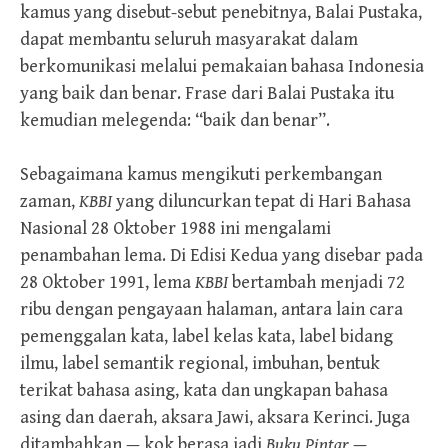
kamus yang disebut-sebut penebitnya, Balai Pustaka,
dapat membantu seluruh masyarakat dalam
berkomunikasi melalui pemakaian bahasa Indonesia
yang baik dan benar. Frase dari Balai Pustaka itu
kemudian melegenda: “baik dan benar”.
Sebagaimana kamus mengikuti perkembangan
zaman,
KBBI
yang diluncurkan tepat di Hari Bahasa
Nasional 28 Oktober 1988 ini mengalami
penambahan lema. Di Edisi Kedua yang disebar pada
28 Oktober 1991, lema
KBBI
bertambah menjadi 72
ribu dengan pengayaan halaman, antara lain cara
pemenggalan kata, label kelas kata, label bidang
ilmu, label semantik regional, imbuhan, bentuk
terikat bahasa asing, kata dan ungkapan bahasa
asing dan daerah, aksara Jawi, aksara Kerinci. Juga
ditambahkan — kok berasa jadi
Buku Pintar
—