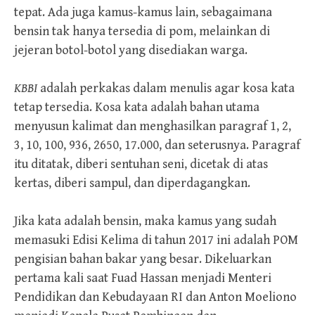
tepat. Ada juga kamus-kamus lain, sebagaimana
bensin tak hanya tersedia di pom, melainkan di
jejeran botol-botol yang disediakan warga.
KBBI
adalah perkakas dalam menulis agar kosa kata
tetap tersedia. Kosa kata adalah bahan utama
menyusun kalimat dan menghasilkan paragraf 1, 2,
3, 10, 100, 936, 2650, 17.000, dan seterusnya. Paragraf
itu ditatak, diberi sentuhan seni, dicetak di atas
kertas, diberi sampul, dan diperdagangkan.
Jika kata adalah bensin, maka kamus yang sudah
memasuki Edisi Kelima di tahun 2017 ini adalah POM
pengisian bahan bakar yang besar. Dikeluarkan
pertama kali saat Fuad Hassan menjadi Menteri
Pendidikan dan Kebudayaan RI dan Anton Moeliono