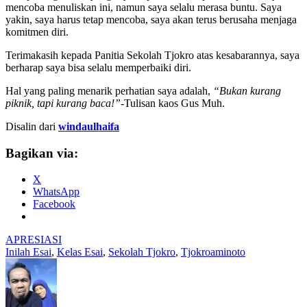
mencoba menuliskan ini, namun saya selalu merasa buntu. Saya
yakin, saya harus tetap mencoba, saya akan terus berusaha menjaga
komitmen diri.
Terimakasih kepada Panitia Sekolah Tjokro atas kesabarannya, saya
berharap saya bisa selalu memperbaiki diri.
Hal yang paling menarik perhatian saya adalah,
“Bukan kurang
piknik, tapi kurang baca!”
-Tulisan kaos Gus Muh.
Disalin dari
windaulhaifa
Bagikan via:
X
WhatsApp
Facebook
APRESIASI
Inilah Esai
,
Kelas Esai
,
Sekolah Tjokro
,
Tjokroaminoto