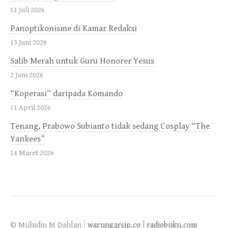
11 Juli 2026
Panoptikonisme di Kamar Redaksi
13 Juni 2026
Salib Merah untuk Guru Honorer Yesus
2 Juni 2026
“Koperasi” daripada Komando
11 April 2026
Tenang, Prabowo Subianto tidak sedang Cosplay “The
Yankees”
14 Maret 2026
|
© Muhidin M Dahlan
warungarsip.co
|
radiobuku.com