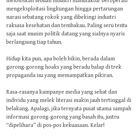
meloloskan sebuah industri manufaktur beroperasi
mengeksploitasi lingkungan hingga pertarungan
narasi sebatang rokok yang dibekingi industri
raksasa kesehatan dan tembakau. Paling seru tentu
saja saat musim politik datang yang sialnya nyaris
berlangsung tiap tahun.
Hidup kita pun, apa boleh bikin, berada dalam
gorong-gorong hoaks yang beradu balap di trek
propaganda isu yang memampatkan pikiran.
Rasa-rasanya kampanye media yang sehat dan
individu yang melek literasi makin jauh tertinggal di
belakang. Apalagi, jika ternyata pusat utama sampah
informasi gorong-gorong yang basah itu, justru
“dipelihara” di pos-pos kekuasaan. Kelar!