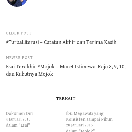
Post
OLDER POST
#TurbaLiterasi – Catatan Akhir dan Terima Kasih
navigation
NEWER POST
Esai Terakhir #Mojok – Maret Istimewa: Raja 8, 9, 10,
dan Kukutnya Mojok
TERKAIT
Dokumen Diri
Ibu Megawati yang
Konsisten sampai Pikun
4 Januari 2015
dalam "Esai"
28 Januari 2015
dalam "Mojok"