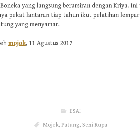
Boneka yang langsung berarsiran dengan Kriya. Ini 
ya pekat lantaran tiap tahun ikut pelatihan lempa
patung yang menyamar.
leh
mojok
, 11 Agustus 2017
ESAI
Mojok
,
Patung
,
Seni Rupa