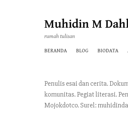
Muhidin M Dah
Skip
to
rumah tulisan
content
BERANDA
BLOG
BIODATA
Penulis esai dan cerita. Doku
komunitas. Pegiat literasi. 
Mojokdotco. Surel: muhidind