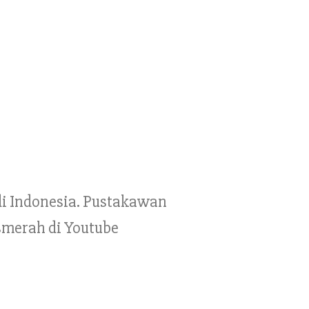
 di Indonesia. Pustakawan
smerah di Youtube