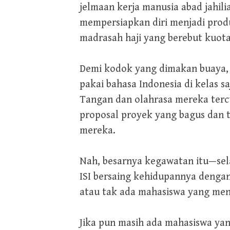
jelmaan kerja manusia abad jahil
mempersiapkan diri menjadi prod
madrasah haji yang berebut kuot
Demi kodok yang dimakan buaya,
pakai bahasa Indonesia di kelas s
Tangan dan olahrasa mereka terc
proposal proyek yang bagus dan t
mereka.
Nah, besarnya kegawatan itu—sel
ISI bersaing kehidupannya denga
atau tak ada mahasiswa yang mend
Jika pun masih ada mahasiswa yan