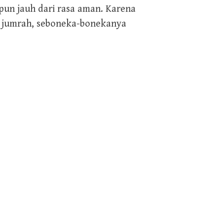
pun jauh dari rasa aman. Karena
r jumrah, seboneka-bonekanya