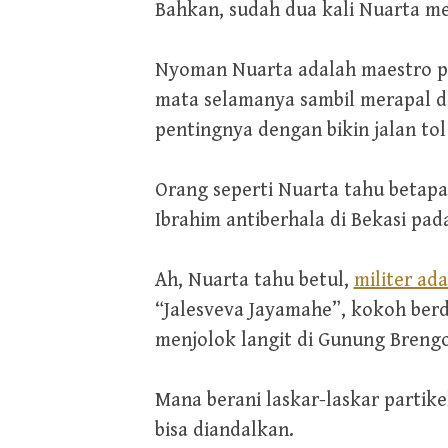
Bahkan, sudah dua kali Nuarta m
Nyoman Nuarta adalah maestro pa
mata selamanya sambil merapal d
pentingnya dengan bikin jalan to
Orang seperti Nuarta tahu betapa
Ibrahim antiberhala di Bekasi pad
Ah, Nuarta tahu betul,
militer ad
“Jalesveva Jayamahe”, kokoh berd
menjolok langit di Gunung Brengo
Mana berani laskar-laskar partik
bisa diandalkan.