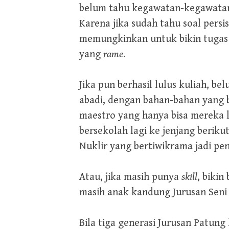
belum tahu kegawatan-kegawatan 
Karena jika sudah tahu soal persi
memungkinkan untuk bikin tugas d
yang
rame
.
Jika pun berhasil lulus kuliah, b
abadi, dengan bahan-bahan yang 
maestro yang hanya bisa mereka l
bersekolah lagi ke jenjang berik
Nuklir yang bertiwikrama jadi pe
Atau, jika masih punya
skill
, biki
masih anak kandung Jurusan Seni
Bila tiga generasi Jurusan Patu