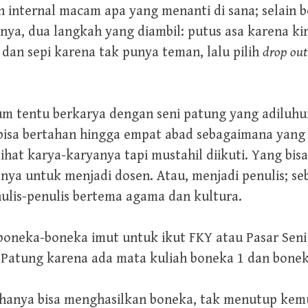
internal macam apa yang menanti di sana; selain b
snya, dua langkah yang diambil: putus asa karena ki
an sepi karena tak punya teman, lalu pilih
drop out
elum tentu berkarya dengan seni patung yang adiluhu
bisa bertahan hingga empat abad sebagaimana yang
ihat karya-karyanya tapi mustahil diikuti. Yang bi
utnya untuk menjadi dosen. Atau, menjadi penulis; 
nulis-penulis bertema agama dan kultura.
n boneka-boneka imut untuk ikut FKY atau Pasar Sen
 Patung karena ada mata kuliah boneka 1 dan bonek
ng hanya bisa menghasilkan boneka, tak menutup ke