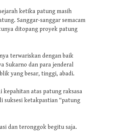
 sejarah ketika patung masih
matung. Sanggar-sanggar semacam
atunya ditopang proyek patung
nya terwariskan dengan baik
a Sukarno dan para jenderal
ik yang besar, tinggi, abadi.
i kepahitan atas patung raksasa
li suksesi ketakpastian “patung
asi dan teronggok begitu saja.