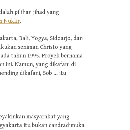
alah pilihan jihad yang
n Nuklir
.
akarta, Bali, Yogya, Sidoarjo, dan
lakukan seniman Christo yang
pada tahun 1995. Proyek bernama
 ini. Namun, yang dikafani di
mending dikafani, Sob … itu
 meyakinkan masyarakat yang
gyakarta itu bukan candradimuka