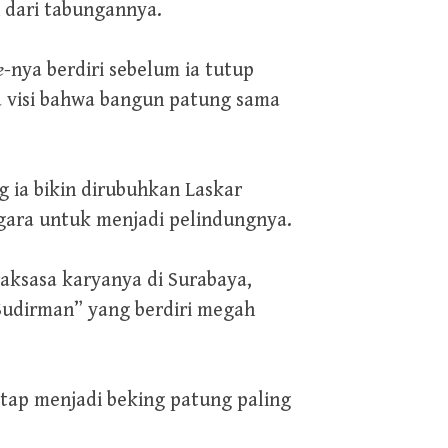
 dari tabungannya.
e
-nya berdiri sebelum ia tutup
 visi bahwa bangun patung sama
 ia bikin dirubuhkan Laskar
negara untuk menjadi pelindungnya.
aksasa karyanya di Surabaya,
Sudirman” yang berdiri megah
etap menjadi beking patung paling