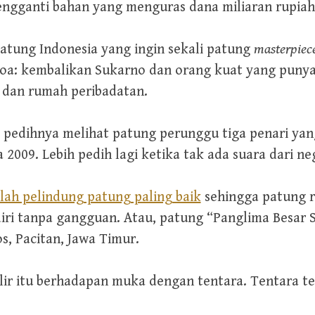
engganti bahan yang menguras dana miliaran rupiah
tung Indonesia yang ingin sekali patung
masterpiec
oa: kembalikan Sukarno dan orang kuat yang punya
l dan rumah peribadatan.
 pedihnya melihat patung perunggu tiga penari yang
a 2009. Lebih pedih lagi ketika tak ada suara dari 
alah pelindung patung paling baik
sehingga patung r
iri tanpa gangguan. Atau, patung “Panglima Besar 
s, Pacitan, Jawa Timur.
elir itu berhadapan muka dengan tentara. Tentara t