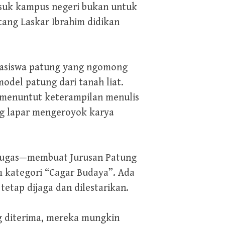
asuk kampus negeri bukan untuk
ng Laskar Ibrahim didikan
hasiswa patung yang ngomong
odel patung dari tanah liat.
 menuntut keterampilan menulis
ang lapar mengeroyok karya
n tugas—membuat Jurusan Patung
 kategori “Cagar Budaya”. Ada
etap dijaga dan dilestarikan.
ng diterima, mereka mungkin