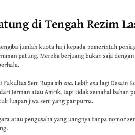
atung di Tengah Rezim La
 mengiba jumlah kuota haji kepada pemerintah penjag
seniman patung. Mereka berjuang bukan saja dengan
berhala.
i Fakultas Seni Rupa sih
ena
. Lebih
ena
lagi Desain K
dari Jerman atau Amrik, tapi tidak semahal bahan 
uk luapan jiwa seni yang paripurna.
gara atau pengusaha yang uangnya tanpa nomor seri
ng.