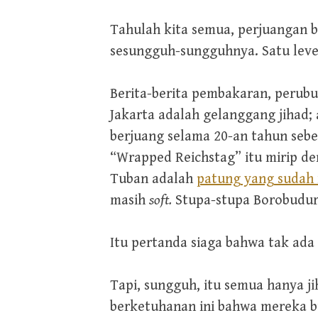
Tahulah kita semua, perjuangan b
sesungguh-sungguhnya. Satu leve
Berita-berita pembakaran, perub
Jakarta adalah gelanggang jihad;
berjuang selama 20-an tahun seb
“Wrapped Reichstag” itu mirip de
Tuban adalah
patung yang sudah r
masih
soft.
Stupa-stupa Borobudur
Itu pertanda siaga bahwa tak ada
Tapi, sungguh, itu semua hanya j
berketuhanan ini bahwa mereka b