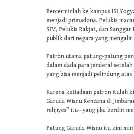
Bercerminlah ke kampus ISI Yogyak
menjadi primadona. Pelukis maca
SIM, Pelukis Rakjat, dan Sanggar
publik dari negara yang mengalir
Patron utama patung-patung pent
dalam dada para jenderal setela
yang bisa menjadi pelindung atas
Karena ketiadaan patron itulah k
Garuda Wisnu Kencana di Jimbaran
relijiyes” itu—yang jika berdiri m
Patung Garuda Wisnu itu kini miri