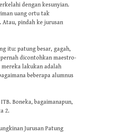
erkelahi dengan kesunyian.
riman uang ortu tak
. Atau, pindah ke jurusan
ng itu: patung besar, gagah,
 pernah dicontohkan maestro-
sa mereka lakukan adalah
sebagaimana beberapa alumnus
i ITB. Boneka, bagaimanapun,
a 2.
mungkinan Jurusan Patung