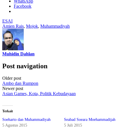
WhatsApp
Facebook
ESAI
Amien Rais
,
Mojok
,
Muhammadiyah
Muhidin Dahlan
Post navigation
Older post
Ambo dan Rumpon
Newer post
Asian Games, Kota, Politik Kebudayaan
Terkait
Soeharto dan Muhammadiyah
Seabad Soeara Moehammadijah
5 Agustus 2015
5 Juli 2015