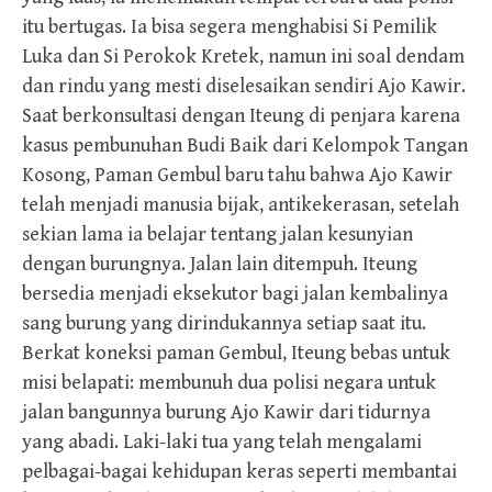
itu bertugas. Ia bisa segera menghabisi Si Pemilik
Luka dan Si Perokok Kretek, namun ini soal dendam
dan rindu yang mesti diselesaikan sendiri Ajo Kawir.
Saat berkonsultasi dengan Iteung di penjara karena
kasus pembunuhan Budi Baik dari Kelompok Tangan
Kosong, Paman Gembul baru tahu bahwa Ajo Kawir
telah menjadi manusia bijak, antikekerasan, setelah
sekian lama ia belajar tentang jalan kesunyian
dengan burungnya. Jalan lain ditempuh. Iteung
bersedia menjadi eksekutor bagi jalan kembalinya
sang burung yang dirindukannya setiap saat itu.
Berkat koneksi paman Gembul, Iteung bebas untuk
misi belapati: membunuh dua polisi negara untuk
jalan bangunnya burung Ajo Kawir dari tidurnya
yang abadi. Laki-laki tua yang telah mengalami
pelbagai-bagai kehidupan keras seperti membantai