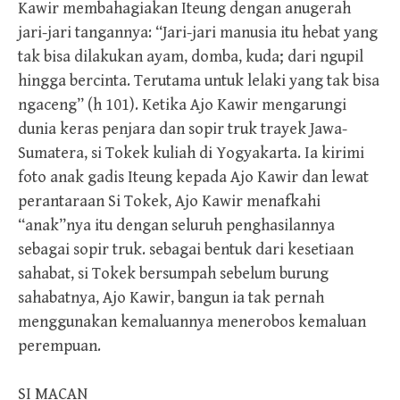
Kawir membahagiakan Iteung dengan anugerah
jari-jari tangannya: “Jari-jari manusia itu hebat yang
tak bisa dilakukan ayam, domba, kuda; dari ngupil
hingga bercinta. Terutama untuk lelaki yang tak bisa
ngaceng” (h 101). Ketika Ajo Kawir mengarungi
dunia keras penjara dan sopir truk trayek Jawa-
Sumatera, si Tokek kuliah di Yogyakarta. Ia kirimi
foto anak gadis Iteung kepada Ajo Kawir dan lewat
perantaraan Si Tokek, Ajo Kawir menafkahi
“anak”nya itu dengan seluruh penghasilannya
sebagai sopir truk. sebagai bentuk dari kesetiaan
sahabat, si Tokek bersumpah sebelum burung
sahabatnya, Ajo Kawir, bangun ia tak pernah
menggunakan kemaluannya menerobos kemaluan
perempuan.
SI MACAN