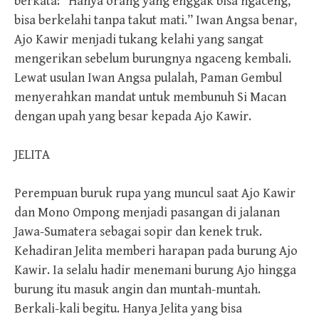
berkata: “Hanya orang yang enggak bisa ngaceng,
bisa berkelahi tanpa takut mati.” Iwan Angsa benar,
Ajo Kawir menjadi tukang kelahi yang sangat
mengerikan sebelum burungnya ngaceng kembali.
Lewat usulan Iwan Angsa pulalah, Paman Gembul
menyerahkan mandat untuk membunuh Si Macan
dengan upah yang besar kepada Ajo Kawir.
JELITA
Perempuan buruk rupa yang muncul saat Ajo Kawir
dan Mono Ompong menjadi pasangan di jalanan
Jawa-Sumatera sebagai sopir dan kenek truk.
Kehadiran Jelita memberi harapan pada burung Ajo
Kawir. Ia selalu hadir menemani burung Ajo hingga
burung itu masuk angin dan muntah-muntah.
Berkali-kali begitu. Hanya Jelita yang bisa