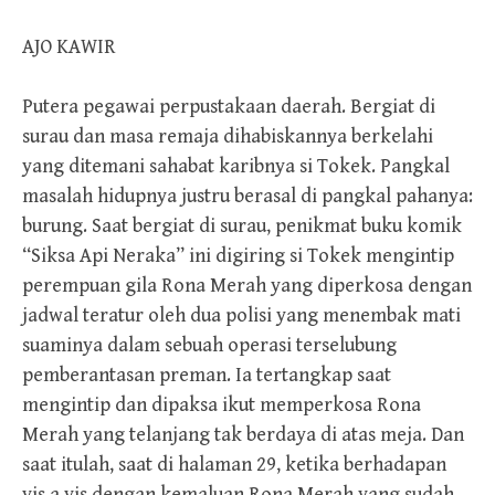
AJO KAWIR
Putera pegawai perpustakaan daerah. Bergiat di
surau dan masa remaja dihabiskannya berkelahi
yang ditemani sahabat karibnya si Tokek. Pangkal
masalah hidupnya justru berasal di pangkal pahanya:
burung. Saat bergiat di surau, penikmat buku komik
“Siksa Api Neraka” ini digiring si Tokek mengintip
perempuan gila Rona Merah yang diperkosa dengan
jadwal teratur oleh dua polisi yang menembak mati
suaminya dalam sebuah operasi terselubung
pemberantasan preman. Ia tertangkap saat
mengintip dan dipaksa ikut memperkosa Rona
Merah yang telanjang tak berdaya di atas meja. Dan
saat itulah, saat di halaman 29, ketika berhadapan
vis a vis dengan kemaluan Rona Merah yang sudah