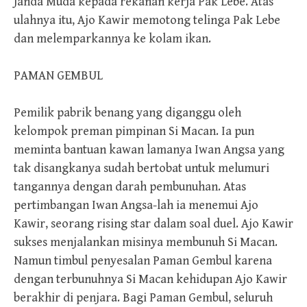
Janda Muda kepada rekanan kerja Pak Lebe. Atas
ulahnya itu, Ajo Kawir memotong telinga Pak Lebe
dan melemparkannya ke kolam ikan.
PAMAN GEMBUL
Pemilik pabrik benang yang diganggu oleh
kelompok preman pimpinan Si Macan. Ia pun
meminta bantuan kawan lamanya Iwan Angsa yang
tak disangkanya sudah bertobat untuk melumuri
tangannya dengan darah pembunuhan. Atas
pertimbangan Iwan Angsa-lah ia menemui Ajo
Kawir, seorang rising star dalam soal duel. Ajo Kawir
sukses menjalankan misinya membunuh Si Macan.
Namun timbul penyesalan Paman Gembul karena
dengan terbunuhnya Si Macan kehidupan Ajo Kawir
berakhir di penjara. Bagi Paman Gembul, seluruh