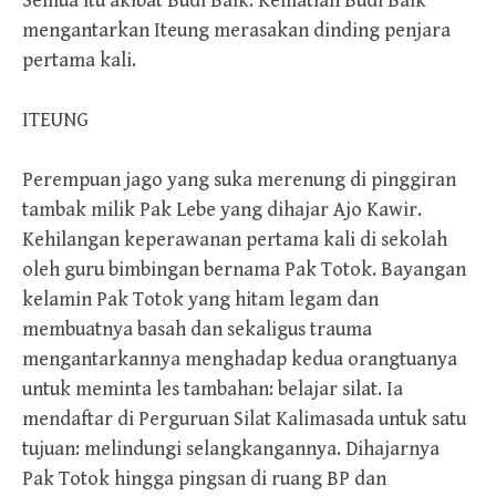
Semua itu akibat Budi Baik. Kematian Budi Baik
mengantarkan Iteung merasakan dinding penjara
pertama kali.
ITEUNG
Perempuan jago yang suka merenung di pinggiran
tambak milik Pak Lebe yang dihajar Ajo Kawir.
Kehilangan keperawanan pertama kali di sekolah
oleh guru bimbingan bernama Pak Totok. Bayangan
kelamin Pak Totok yang hitam legam dan
membuatnya basah dan sekaligus trauma
mengantarkannya menghadap kedua orangtuanya
untuk meminta les tambahan: belajar silat. Ia
mendaftar di Perguruan Silat Kalimasada untuk satu
tujuan: melindungi selangkangannya. Dihajarnya
Pak Totok hingga pingsan di ruang BP dan