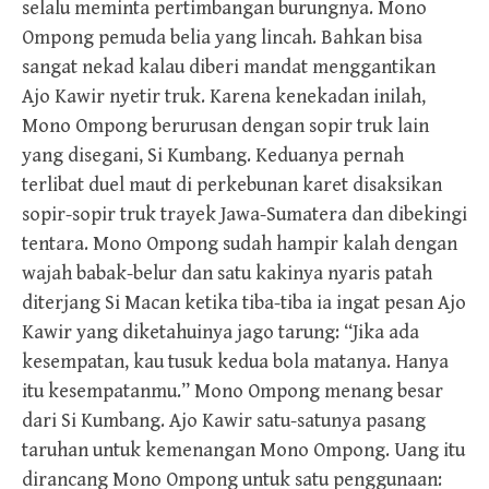
selalu meminta pertimbangan burungnya. Mono
Ompong pemuda belia yang lincah. Bahkan bisa
sangat nekad kalau diberi mandat menggantikan
Ajo Kawir nyetir truk. Karena kenekadan inilah,
Mono Ompong berurusan dengan sopir truk lain
yang disegani, Si Kumbang. Keduanya pernah
terlibat duel maut di perkebunan karet disaksikan
sopir-sopir truk trayek Jawa-Sumatera dan dibekingi
tentara. Mono Ompong sudah hampir kalah dengan
wajah babak-belur dan satu kakinya nyaris patah
diterjang Si Macan ketika tiba-tiba ia ingat pesan Ajo
Kawir yang diketahuinya jago tarung: “Jika ada
kesempatan, kau tusuk kedua bola matanya. Hanya
itu kesempatanmu.” Mono Ompong menang besar
dari Si Kumbang. Ajo Kawir satu-satunya pasang
taruhan untuk kemenangan Mono Ompong. Uang itu
dirancang Mono Ompong untuk satu penggunaan: