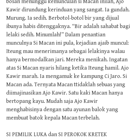
bosan menunggu kemunculan si Macan inilah, Ajo
Kawir dirundung kerinduan yang sangat. Ia gundah.
Murung. Ia sedih. Berbotol-botol bir yang dijual
ibunya habis ditenggaknya. “Bir adalah sahabat bagi
lelaki sedih. Minumlah!” Dalam penantian
munculnya Si Macan ini pula, kejadian ajaib muncul:
Iteung mau menerimanya sebagai lelakinya walau
hanya bermodalkan jari. Mereka menikah. Ingatan
atas Si Macan nyaris hilang ketika Iteung hamil. Ajo
Kawir marah. Ia mengamuk ke kampung Ci Jaro. Si
Macan ada. Ternyata Macan ttidaklah sebuas yang
diimajinasikan Ajo Kawir. Satu kaki Macan hanya
bertopang kayu. Mudah saja Ajo Kawir
menghabisinya dengan satu ayunan balok yang
membuat batok kepala Macan terbelah.
SI PEMILIK LUKA dan SI PEROKOK KRETEK