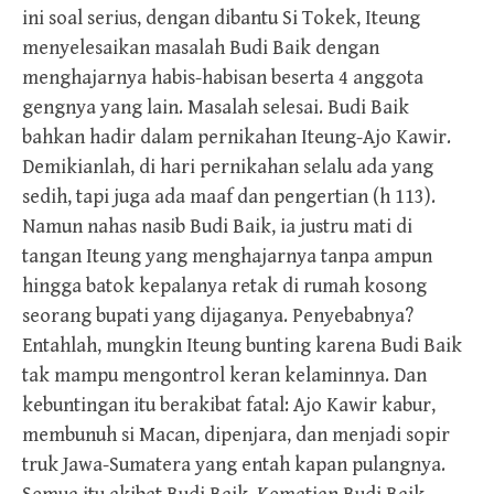
ini soal serius, dengan dibantu Si Tokek, Iteung
menyelesaikan masalah Budi Baik dengan
menghajarnya habis-habisan beserta 4 anggota
gengnya yang lain. Masalah selesai. Budi Baik
bahkan hadir dalam pernikahan Iteung-Ajo Kawir.
Demikianlah, di hari pernikahan selalu ada yang
sedih, tapi juga ada maaf dan pengertian (h 113).
Namun nahas nasib Budi Baik, ia justru mati di
tangan Iteung yang menghajarnya tanpa ampun
hingga batok kepalanya retak di rumah kosong
seorang bupati yang dijaganya. Penyebabnya?
Entahlah, mungkin Iteung bunting karena Budi Baik
tak mampu mengontrol keran kelaminnya. Dan
kebuntingan itu berakibat fatal: Ajo Kawir kabur,
membunuh si Macan, dipenjara, dan menjadi sopir
truk Jawa-Sumatera yang entah kapan pulangnya.