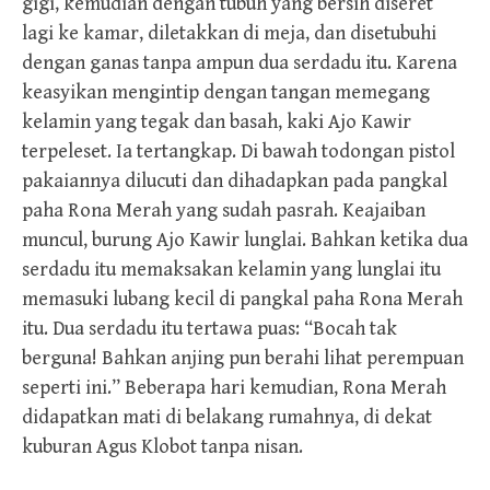
gigi, kemudian dengan tubuh yang bersih diseret
lagi ke kamar, diletakkan di meja, dan disetubuhi
dengan ganas tanpa ampun dua serdadu itu. Karena
keasyikan mengintip dengan tangan memegang
kelamin yang tegak dan basah, kaki Ajo Kawir
terpeleset. Ia tertangkap. Di bawah todongan pistol
pakaiannya dilucuti dan dihadapkan pada pangkal
paha Rona Merah yang sudah pasrah. Keajaiban
muncul, burung Ajo Kawir lunglai. Bahkan ketika dua
serdadu itu memaksakan kelamin yang lunglai itu
memasuki lubang kecil di pangkal paha Rona Merah
itu. Dua serdadu itu tertawa puas: “Bocah tak
berguna! Bahkan anjing pun berahi lihat perempuan
seperti ini.” Beberapa hari kemudian, Rona Merah
didapatkan mati di belakang rumahnya, di dekat
kuburan Agus Klobot tanpa nisan.