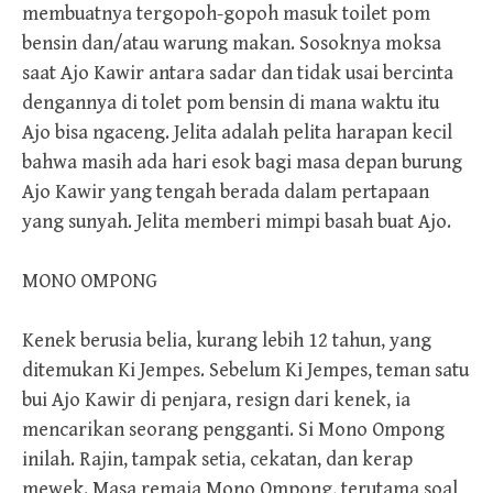
membuatnya tergopoh-gopoh masuk toilet pom
bensin dan/atau warung makan. Sosoknya moksa
saat Ajo Kawir antara sadar dan tidak usai bercinta
dengannya di tolet pom bensin di mana waktu itu
Ajo bisa ngaceng. Jelita adalah pelita harapan kecil
bahwa masih ada hari esok bagi masa depan burung
Ajo Kawir yang tengah berada dalam pertapaan
yang sunyah. Jelita memberi mimpi basah buat Ajo.
MONO OMPONG
Kenek berusia belia, kurang lebih 12 tahun, yang
ditemukan Ki Jempes. Sebelum Ki Jempes, teman satu
bui Ajo Kawir di penjara, resign dari kenek, ia
mencarikan seorang pengganti. Si Mono Ompong
inilah. Rajin, tampak setia, cekatan, dan kerap
mewek. Masa remaja Mono Ompong, terutama soal