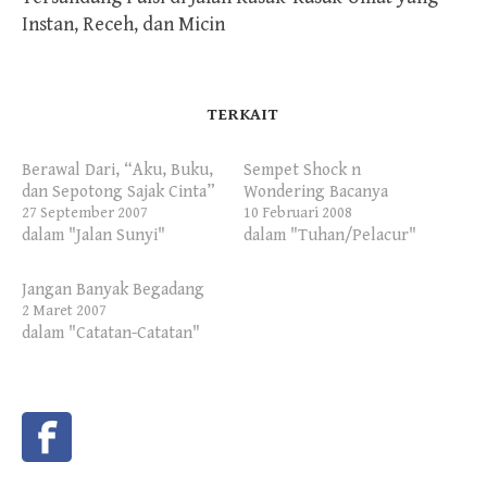
Instan, Receh, dan Micin
TERKAIT
Berawal Dari, “Aku, Buku,
Sempet Shock n
dan Sepotong Sajak Cinta”
Wondering Bacanya
27 September 2007
10 Februari 2008
dalam "Jalan Sunyi"
dalam "Tuhan/Pelacur"
Jangan Banyak Begadang
2 Maret 2007
dalam "Catatan-Catatan"