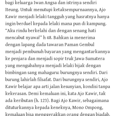
bagi keluarga Iwan Angsa dan istrinya sendiri
Iteung. Untuk menutupi ketaksempurnaannya, Ajo
Kawir menjadi lelaki tangguh yang hasratnya hanya
ingin berduel kepada lelaki mana pun di kampung.
“Aku rindu berkelahi dan dengan senang hati
mencabut nyawa!” h 48. Bahkan ia menerima
dengan lapang dada tawaran Paman Gembul
menjadi pembunuh bayaran yang mengantarkannya
ke penjara dan menjadi sopir truk Jawa-Sumatera
yang mengubahnya menjadi lelaki bijak dengan
bimbingan sang mahaguru: burungnya sendiri. Dari
burung lahirlah filsafat. Dari burungnya sendiri, Ajo
Kawir belajar apa arti jalan kesunyian, kondisi tanpa
kekerasan. Demi kemaluan ini, kata Ajo Kawir, tak
ada keributan (h. 123). Bagi Ajo Kawir, sebagaimana
dituturkannya kepada keneknya, Mono Ompong,
kemaluan bisa menggerakkan orang dengan biadab.