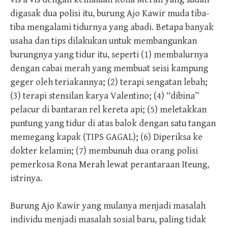
digasak dua polisi itu, burung Ajo Kawir muda tiba-
tiba mengalami tidurnya yang abadi. Betapa banyak
usaha dan tips dilakukan untuk membangunkan
burungnya yang tidur itu, seperti (1) membalurnya
dengan cabai merah yang membuat seisi kampung
geger oleh teriakannya; (2) terapi sengatan lebah;
(3) terapi stensilan karya Valentino; (4) “dibina”
pelacur di bantaran rel kereta api; (5) meletakkan
puntung yang tidur di atas balok dengan satu tangan
memegang kapak (TIPS GAGAL); (6) Diperiksa ke
dokter kelamin; (7) membunuh dua orang polisi
pemerkosa Rona Merah lewat perantaraan Iteung,
istrinya.
Burung Ajo Kawir yang mulanya menjadi masalah
individu menjadi masalah sosial baru, paling tidak