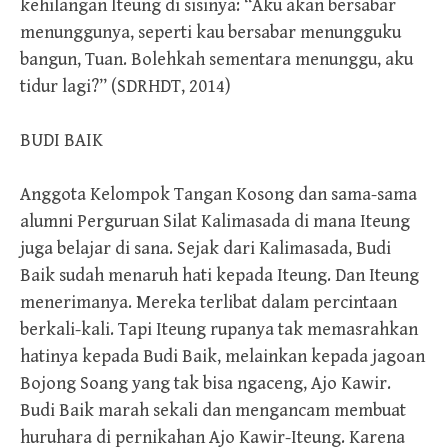
kehilangan Iteung di sisinya: “Aku akan bersabar
menunggunya, seperti kau bersabar menungguku
bangun, Tuan. Bolehkah sementara menunggu, aku
tidur lagi?” (SDRHDT, 2014)
BUDI BAIK
Anggota Kelompok Tangan Kosong dan sama-sama
alumni Perguruan Silat Kalimasada di mana Iteung
juga belajar di sana. Sejak dari Kalimasada, Budi
Baik sudah menaruh hati kepada Iteung. Dan Iteung
menerimanya. Mereka terlibat dalam percintaan
berkali-kali. Tapi Iteung rupanya tak memasrahkan
hatinya kepada Budi Baik, melainkan kepada jagoan
Bojong Soang yang tak bisa ngaceng, Ajo Kawir.
Budi Baik marah sekali dan mengancam membuat
huruhara di pernikahan Ajo Kawir-Iteung. Karena