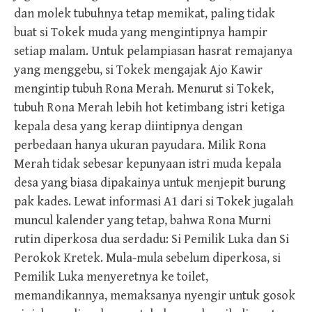
dan molek tubuhnya tetap memikat, paling tidak
buat si Tokek muda yang mengintipnya hampir
setiap malam. Untuk pelampiasan hasrat remajanya
yang menggebu, si Tokek mengajak Ajo Kawir
mengintip tubuh Rona Merah. Menurut si Tokek,
tubuh Rona Merah lebih hot ketimbang istri ketiga
kepala desa yang kerap diintipnya dengan
perbedaan hanya ukuran payudara. Milik Rona
Merah tidak sebesar kepunyaan istri muda kepala
desa yang biasa dipakainya untuk menjepit burung
pak kades. Lewat informasi A1 dari si Tokek jugalah
muncul kalender yang tetap, bahwa Rona Murni
rutin diperkosa dua serdadu: Si Pemilik Luka dan Si
Perokok Kretek. Mula-mula sebelum diperkosa, si
Pemilik Luka menyeretnya ke toilet,
memandikannya, memaksanya nyengir untuk gosok