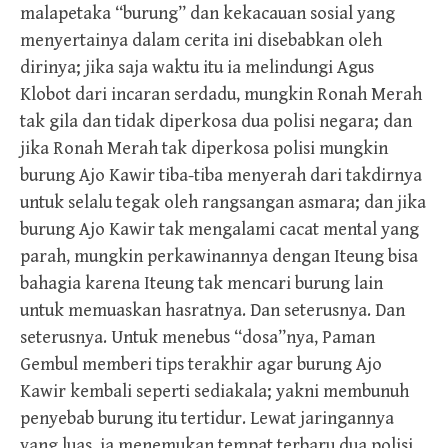
malapetaka “burung” dan kekacauan sosial yang
menyertainya dalam cerita ini disebabkan oleh
dirinya; jika saja waktu itu ia melindungi Agus
Klobot dari incaran serdadu, mungkin Ronah Merah
tak gila dan tidak diperkosa dua polisi negara; dan
jika Ronah Merah tak diperkosa polisi mungkin
burung Ajo Kawir tiba-tiba menyerah dari takdirnya
untuk selalu tegak oleh rangsangan asmara; dan jika
burung Ajo Kawir tak mengalami cacat mental yang
parah, mungkin perkawinannya dengan Iteung bisa
bahagia karena Iteung tak mencari burung lain
untuk memuaskan hasratnya. Dan seterusnya. Dan
seterusnya. Untuk menebus “dosa”nya, Paman
Gembul memberi tips terakhir agar burung Ajo
Kawir kembali seperti sediakala; yakni membunuh
penyebab burung itu tertidur. Lewat jaringannya
yang luas, ia menemukan tempat terbaru dua polisi