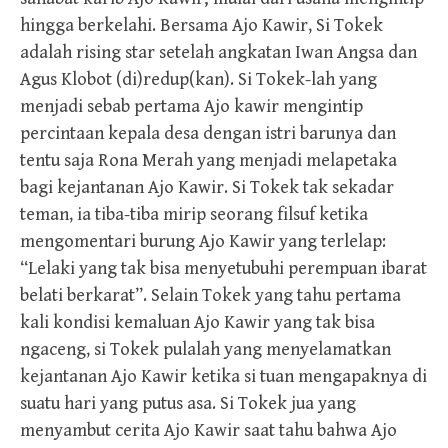
hingga berkelahi. Bersama Ajo Kawir, Si Tokek
adalah rising star setelah angkatan Iwan Angsa dan
Agus Klobot (di)redup(kan). Si Tokek-lah yang
menjadi sebab pertama Ajo kawir mengintip
percintaan kepala desa dengan istri barunya dan
tentu saja Rona Merah yang menjadi melapetaka
bagi kejantanan Ajo Kawir. Si Tokek tak sekadar
teman, ia tiba-tiba mirip seorang filsuf ketika
mengomentari burung Ajo Kawir yang terlelap:
“Lelaki yang tak bisa menyetubuhi perempuan ibarat
belati berkarat”. Selain Tokek yang tahu pertama
kali kondisi kemaluan Ajo Kawir yang tak bisa
ngaceng, si Tokek pulalah yang menyelamatkan
kejantanan Ajo Kawir ketika si tuan mengapaknya di
suatu hari yang putus asa. Si Tokek jua yang
menyambut cerita Ajo Kawir saat tahu bahwa Ajo