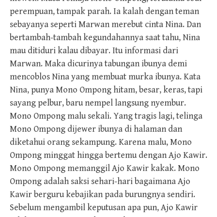
perempuan, tampak parah. Ia kalah dengan teman
sebayanya seperti Marwan merebut cinta Nina. Dan
bertambah-tambah kegundahannya saat tahu, Nina
mau ditiduri kalau dibayar. Itu informasi dari
Marwan. Maka dicurinya tabungan ibunya demi
mencoblos Nina yang membuat murka ibunya. Kata
Nina, punya Mono Ompong hitam, besar, keras, tapi
sayang pelbur, baru nempel langsung nyembur.
Mono Ompong malu sekali. Yang tragis lagi, telinga
Mono Ompong dijewer ibunya di halaman dan
diketahui orang sekampung. Karena malu, Mono
Ompong minggat hingga bertemu dengan Ajo Kawir.
Mono Ompong memanggil Ajo Kawir kakak. Mono
Ompong adalah saksi sehari-hari bagaimana Ajo
Kawir berguru kebajikan pada burungnya sendiri.
Sebelum mengambil keputusan apa pun, Ajo Kawir