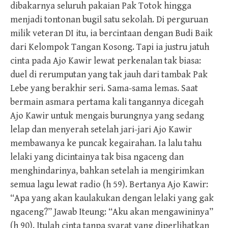
dibakarnya seluruh pakaian Pak Totok hingga
menjadi tontonan bugil satu sekolah. Di perguruan
milik veteran DI itu, ia bercintaan dengan Budi Baik
dari Kelompok Tangan Kosong. Tapi ia justru jatuh
cinta pada Ajo Kawir lewat perkenalan tak biasa:
duel di rerumputan yang tak jauh dari tambak Pak
Lebe yang berakhir seri. Sama-sama lemas. Saat
bermain asmara pertama kali tangannya dicegah
Ajo Kawir untuk mengais burungnya yang sedang
lelap dan menyerah setelah jari-jari Ajo Kawir
membawanya ke puncak kegairahan. Ia lalu tahu
lelaki yang dicintainya tak bisa ngaceng dan
menghindarinya, bahkan setelah ia mengirimkan
semua lagu lewat radio (h 59). Bertanya Ajo Kawir:
“Apa yang akan kaulakukan dengan lelaki yang gak
ngaceng?” Jawab Iteung: “Aku akan mengawininya”
(h 90). Itulah cinta tanpa syarat yang diperlihatkan