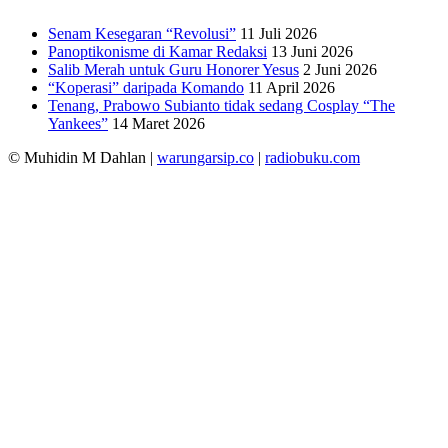
Senam Kesegaran “Revolusi”
11 Juli 2026
Panoptikonisme di Kamar Redaksi
13 Juni 2026
Salib Merah untuk Guru Honorer Yesus
2 Juni 2026
“Koperasi” daripada Komando
11 April 2026
Tenang, Prabowo Subianto tidak sedang Cosplay “The
Yankees”
14 Maret 2026
© Muhidin M Dahlan
|
warungarsip.co
|
radiobuku.com