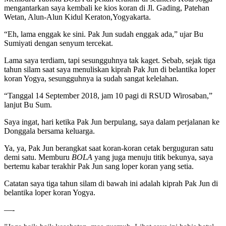
mengantarkan saya kembali ke kios koran di Jl. Gading, Patehan
Wetan, Alun-Alun Kidul Keraton,Yogyakarta.
“Eh, lama enggak ke sini. Pak Jun sudah enggak ada,” ujar Bu
Sumiyati dengan senyum tercekat.
Lama saya terdiam, tapi sesungguhnya tak kaget. Sebab, sejak tiga
tahun silam saat saya menuliskan kiprah Pak Jun di belantika loper
koran Yogya, sesungguhnya ia sudah sangat kelelahan.
“Tanggal 14 September 2018, jam 10 pagi di RSUD Wirosaban,”
lanjut Bu Sum.
Saya ingat, hari ketika Pak Jun berpulang, saya dalam perjalanan ke
Donggala bersama keluarga.
Ya, ya, Pak Jun berangkat saat koran-koran cetak berguguran satu
demi satu. Memburu
BOLA
yang juga menuju titik bekunya, saya
bertemu kabar terakhir Pak Jun sang loper koran yang setia.
Catatan saya tiga tahun silam di bawah ini adalah kiprah Pak Jun di
belantika loper koran Yogya.
—-