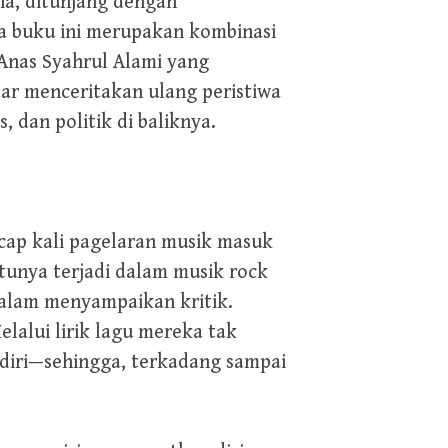
ia, ditunjang dengan
ya buku ini merupakan kombinasi
 Anas Syahrul Alami yang
dar menceritakan ulang peristiwa
 dan politik di baliknya.
acap kali pagelaran musik masuk
tunya terjadi dalam musik rock
dalam menyampaikan kritik.
lalui lirik lagu mereka tak
ndiri—sehingga, terkadang sampai