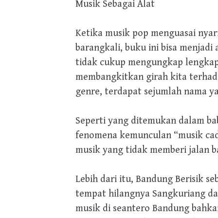
Musik Sebagai Alat
Ketika musik pop menguasai nyari
barangkali, buku ini bisa menjadi
tidak cukup mengungkap lengkap f
membangkitkan girah kita terhada
genre, terdapat sejumlah nama y
Seperti yang ditemukan dalam bab
fenomena kemunculan “musik cadas
musik yang tidak memberi jalan b
Lebih dari itu, Bandung Berisik
tempat hilangnya Sangkuriang da
musik di seantero Bandung bahka