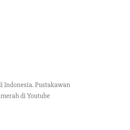
 di Indonesia. Pustakawan
smerah di Youtube