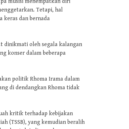
rapa musisi menempatkan diri
 menggetarkan. Tetapi, hal
a keras dan bernada
t dinikmati oleh segala kalangan
gung konser dalam beberapa
hakan politik Rhoma Irama dalam
 yang di dendangkan Rhoma tidak
ah kritik terhadap kebijakan
ah (TSSB), yang kemudian beralih