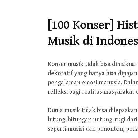
[100 Konser] His
Musik di Indones
Konser musik tidak bisa dimaknai 
dekoratif yang hanya bisa dipajang
pengalaman emosi manusia. Dalam
refleksi bagi realitas masyarakat
Dunia musik tidak bisa dilepaska
hitung-hitungan untung-rugi dari
seperti musisi dan penonton; pe