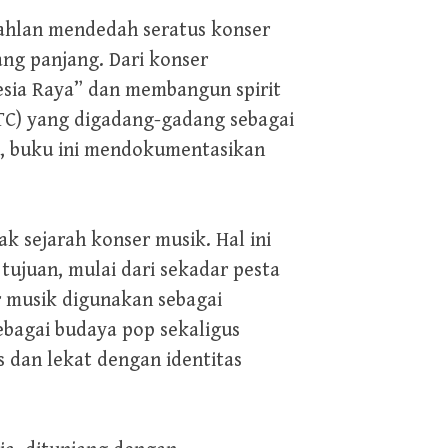
Dahlan mendedah seratus konser
ang panjang. Dari konser
sia Raya” dan membangun spirit
GTC) yang digadang-gadang sebagai
a, buku ini mendokumentasikan
k sejarah konser musik. Hal ini
 tujuan, mulai dari sekadar pesta
 musik digunakan sebagai
bagai budaya pop sekaligus
 dan lekat dengan identitas