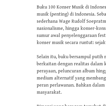
Buku 100 Konser Musik di Indones
musik (penting) di Indonesia. Seb
sederhana Wage Rudolf Soepratma
nasionalisme, hingga konser-kons
sumur awal penyelenggaraan fest
konser musik secara runtut: seja
Selain itu, buku bersampul putih
berkaitan dengan realitas dalam k
perayaan, peluncuran album hing
medium alternatif yang membangu
peran perlawanan. Bahkan dalam b
masyarakat.