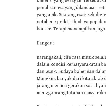
Dimensi yang beragam tersebut d
penulisannya yang dilandasi rise
yang apik. Seorang esais sekaligu
notabene praktisi budaya pop dan 
konser. Tetapi menampilkan juga u
Dangdut
Barangakali, cita rasa musik sel
dalam kondisi kemasyarakatan bah
dan punk. Budaya bohemian dalam
Mungkin, banyak dari kita akrab d
jarang memicu gerakan sosial yan
menggoncang tatanan masyarakat,