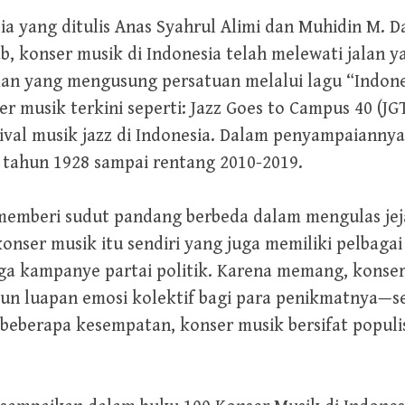
ia yang ditulis Anas Syahrul Alimi dan Muhidin M. 
ab, konser musik di Indonesia telah melewati jalan y
n yang mengusung persatuan melalui lagu “Indone
er musik terkini seperti: Jazz Goes to Campus 40 (J
ival musik jazz di Indonesia. Dalam penyampaianny
k tahun 1928 sampai rentang 2010-2019.
 memberi sudut pandang berbeda dalam mengulas jeja
onser musik itu sendiri yang juga memiliki pelbagai
ga kampanye partai politik. Karena memang, konser
n luapan emosi kolektif bagi para penikmatnya—se
eberapa kesempatan, konser musik bersifat populis