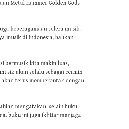
rgaan Metal Hammer Golden Gods
 juga keberagamaan selera musik.
a musik di Indonesia, bahkan
i bermusik kita makin luas,
 musik akan selalu sebagai cermin
usik akan terus memberontak dengan
Dahlan mengatakan, selain buku
a, buku ini juga ikhtiar menjaga