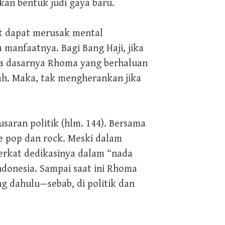
n bentuk judi gaya baru.
ut dapat merusak mental
manfaatnya. Bagi Bang Haji, jika
ada dasarnya Rhoma yang berhaluan
wah. Maka, tak mengherankan jika
aran politik (hlm. 144). Bersama
e pop dan rock. Meski dalam
berkat dedikasinya dalam “nada
onesia. Sampai saat ini Rhoma
g dahulu—sebab, di politik dan