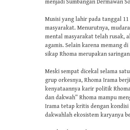
menjadi Sumbangan Dermawan Sos
Musisi yang lahir pada tanggal 1
masyarakat. Menurutnya, mudarat 
mental masyarakat telah rusak, a
agamis. Selain karena memang di 
sikap Rhoma merupakan saringan
Meski sempat dicekal selama satu
grup orkesnya, Rhoma Irama berj
kenyataannya karir politik Rhoma
dan dakwah” Rhoma mampu mengan
Irama tetap kritis dengan kondis
dakwahlah ekosistem karyanya be