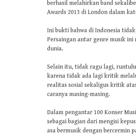
berhasil melahirkan band sekali
Awards 2013 di London dalam kate
Ini bukti bahwa di Indonesia tida
Persaingan antar genre musik ini
dunia.
Selain itu, tidak ragu lagi, run
karena tidak ada lagi kritik mela
realitas sosial sekaligus kritik 
caranya masing-masing.
Dalam pengantar 100 Konser Musik
sebagai bagian dari mengisi kepus
asa bermusik dengan bercermin pa