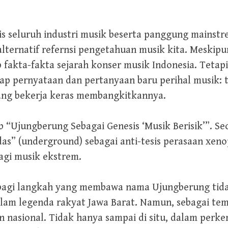
s seluruh industri musik beserta panggung mainstrea
 alternatif refernsi pengetahuan musik kita. Meskipu
akta-fakta sejarah konser musik Indonesia. Tetapi, 
p pernyataan dan pertanyaan baru perihal musik: 
ang bekerja keras membangkitkannya.
 “Ujungberung Sebagai Genesis ‘Musik Berisik’”. Se
” (underground) sebagai anti-tesis perasaan xeno
agi musik ekstrem.
 sebagi langkah yang membawa nama Ujungberung ti
lam legenda rakyat Jawa Barat. Namun, sebagai t
n nasional. Tidak hanya sampai di situ, dalam per