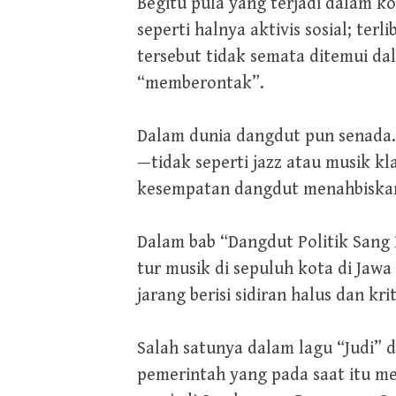
Begitu pula yang terjadi dalam k
seperti halnya aktivis sosial; te
tersebut tidak semata ditemui da
“memberontak”.
Dalam dunia dangdut pun senada. 
—tidak seperti jazz atau musik kl
kesempatan dangdut menahbiskan 
Dalam bab “Dangdut Politik Sang 
tur musik di sepuluh kota di Jaw
jarang berisi sidiran halus dan kr
Salah satunya dalam lagu “Judi” 
pemerintah yang pada saat itu m