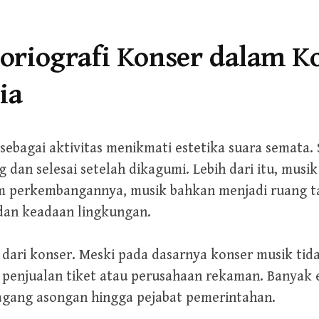
toriografi Konser dalam K
ia
sebagai aktivitas menikmati estetika suara semata.
 dan selesai setelah dikagumi. Lebih dari itu, musik
 perkembangannya, musik bahkan menjadi ruang taf
 dan keadaan lingkungan.
n dari konser. Meski pada dasarnya konser musik ti
 penjualan tiket atau perusahaan rekaman. Banyak e
dagang asongan hingga pejabat pemerintahan.