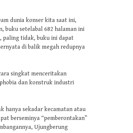
m dunia konser kita saat ini,
n, buku setelabal 682 halaman ini
paling tidak, buku ini dapat
ternyata di balik megah redupnya
cara singkat menceritakan
phobia dan konstruk industri
dak hanya sekadar kecamatan atau
empat berseminya “pemberontakan”
kembangannya, Ujungberung