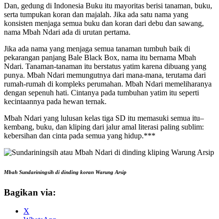
Dan, gedung di Indonesia Buku itu mayoritas berisi tanaman, buku,
serta tumpukan koran dan majalah. Jika ada satu nama yang
konsisten menjaga semua buku dan koran dari debu dan sawang,
nama Mbah Ndari ada di urutan pertama.
Jika ada nama yang menjaga semua tanaman tumbuh baik di
pekarangan panjang Bale Black Box, nama itu bernama Mbah
Ndari. Tanaman-tanaman itu berstatus yatim karena dibuang yang
punya. Mbah Ndari memungutnya dari mana-mana, terutama dari
rumah-rumah di kompleks perumahan. Mbah Ndari memeliharanya
dengan sepenuh hati. Cintanya pada tumbuhan yatim itu seperti
kecintaannya pada hewan ternak.
Mbah Ndari yang lulusan kelas tiga SD itu memasuki semua itu–
kembang, buku, dan kliping dari jalur amal literasi paling sublim:
kebersihan dan cinta pada semua yang hidup.***
Mbah Sundariningsih di dinding koran Warung Arsip
Bagikan via:
X