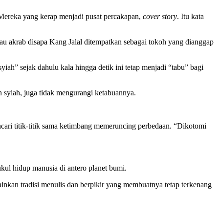
 Mereka yang kerap menjadi pusat percakapan,
cover story
. Itu kata
tau akrab disapa Kang Jalal ditempatkan sebagai tokoh yang dianggap
ah” sejak dahulu kala hingga detik ini tetap menjadi “tabu” bagi
an syiah, juga tidak mengurangi ketabuannya.
cari titik-titik sama ketimbang memeruncing perbedaan. “Dikotomi
ul hidup manusia di antero planet bumi.
inkan tradisi menulis dan berpikir yang membuatnya tetap terkenang