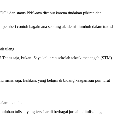
i-DO” dan status PNS-nya dicabut karena tindakan pikiran dan
Ia pemberi contoh bagaimana seorang akademia tumbuh dalam tradisi
tak ulang.
si? Tentu saja, bukan. Saya keluaran sekolah teknik menengah (STM)
 ilmu mana saja. Bahkan, yang belajar di bidang keagamaan pun turut
dalam menulis.
puluhan tulisan yang tersebar di berbagai jurnal—ditulis dengan