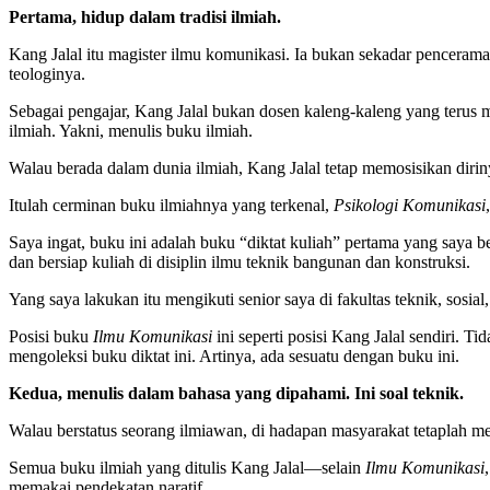
Pertama, hidup dalam tradisi ilmiah.
Kang Jalal itu magister ilmu komunikasi. Ia bukan sekadar penceram
teologinya.
Sebagai pengajar, Kang Jalal bukan dosen kaleng-kaleng yang terus
ilmiah. Yakni, menulis buku ilmiah.
Walau berada dalam dunia ilmiah, Kang Jalal tetap memosisikan diri
Itulah cerminan buku ilmiahnya yang terkenal,
Psikologi Komunikasi
Saya ingat, buku ini adalah buku “diktat kuliah” pertama yang saya 
dan bersiap kuliah di disiplin ilmu teknik bangunan dan konstruksi.
Yang saya lakukan itu mengikuti senior saya di fakultas teknik, sosi
Posisi buku
Ilmu Komunikasi
ini seperti posisi Kang Jalal sendiri. T
mengoleksi buku diktat ini. Artinya, ada sesuatu dengan buku ini.
Kedua, menulis dalam bahasa yang dipahami. Ini soal teknik.
Walau berstatus seorang ilmiawan, di hadapan masyarakat tetaplah men
Semua buku ilmiah yang ditulis Kang Jalal—selain
Ilmu Komunikasi
memakai pendekatan naratif.