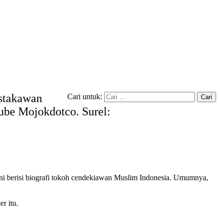
ustakawan
Cari untuk:
tube Mojokdotco. Surel:
ni berisi biografi tokoh cendekiawan Muslim Indonesia. Umumnya,
r itu.