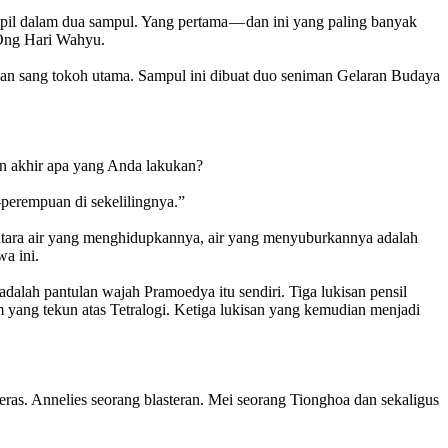
mpil dalam dua sampul. Yang pertama — dan ini yang paling banyak
 Ong Hari Wahyu.
an sang tokoh utama. Sampul ini dibuat duo seniman Gelaran Budaya
an akhir apa yang Anda lakukan?
perempuan di sekelilingnya.”
mentara air yang menghidupkannya, air yang menyuburkannya adalah
a ini.
lah pantulan wajah Pramoedya itu sendiri. Tiga lukisan pensil
m yang tekun atas Tetralogi. Ketiga lukisan yang kemudian menjadi
ras. Annelies seorang blasteran. Mei seorang Tionghoa dan sekaligus