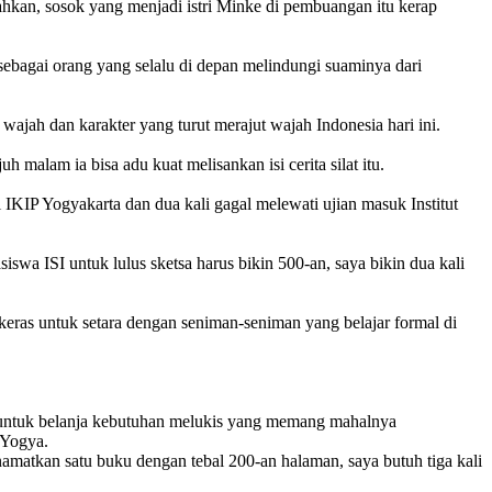
kan, sosok yang menjadi istri Minke di pembuangan itu kerap
ebagai orang yang selalu di depan melindungi suaminya dari
wajah dan karakter yang turut merajut wajah Indonesia hari ini.
 malam ia bisa adu kuat melisankan isi cerita silat itu.
i IKIP Yogyakarta dan dua kali gagal melewati ujian masuk Institut
wa ISI untuk lulus sketsa harus bikin 500-an, saya bikin dua kali
eras untuk setara dengan seniman-seniman yang belajar formal di
a untuk belanja kebutuhan melukis yang memang mahalnya
 Yogya.
matkan satu buku dengan tebal 200-an halaman, saya butuh tiga kali