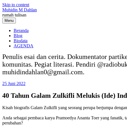
Skip to content
Muhidin M Dahlan
rumah tulisan
Menu
Beranda
Blog
Biodata
AGENDA
Penulis esai dan cerita. Dokumentator partik
komunitas. Pegiat literasi. Pendiri @radiob
muhidindahlan0@gmail.com.
25 Juni 2022
40 Tahun Galam Zulkifli Melukis (Ide) In
Kisah biografis Galam Zulkifli yang seorang perupa berjumpa dengan 
Anda sebagai pembaca karya Pramoedya Ananta Toer yang fanatik, 
perubahan?