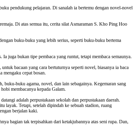
 buku pendukung pelajaran. Di sanalah ia bertemu dengan novel-novel
remaja. Di atas semua itu, cerita silat Asmaraman S. Kho Ping Hoo
ngan buku-buku yang lebih serius, seperti buku-buku bertema
. Ia juga bukan tipe pembaca yang runtut, tetapi membaca semaunya.
ntuk bacaan yang cara bertuturnya seperti novel, biasanya ia baca
 ia mengaku cepat bosan.
h, buku-buku agama, novel, dan lain sebagainya. Kegemaran sang
kan hobi membacanya kepada Galam.
datangi adalah perpustakaan sekolah dan perpustakaan daerah.
u layak. Tetapi, setelah dipindah ke sebuah stadion, ruang
engan berjalan kaki.
nya bagian tak terpisahkan dari ketakjubannya atas seni rupa. Dan,