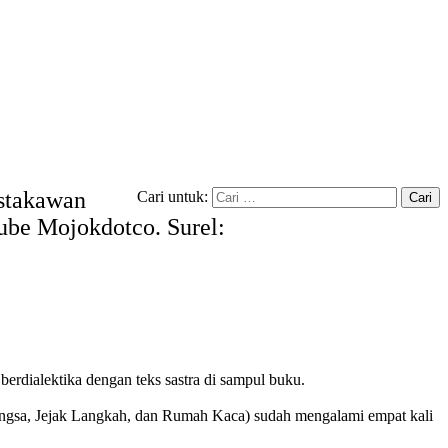
ustakawan
Cari untuk:
tube Mojokdotco. Surel:
erdialektika dengan teks sastra di sampul buku.
ngsa, Jejak Langkah, dan Rumah Kaca) sudah mengalami empat kali