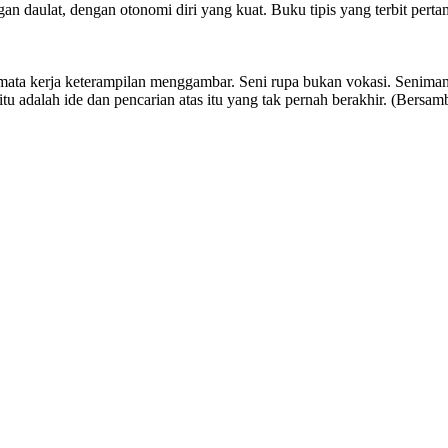
n daulat, dengan otonomi diri yang kuat. Buku tipis yang terbit perta
emata kerja keterampilan menggambar. Seni rupa bukan vokasi. Seniman
itu adalah ide dan pencarian atas itu yang tak pernah berakhir. (Bersa