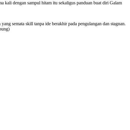
ma kali dengan sampul hitam itu sekaligus panduan buat diri Galam
 yang semata skill tanpa ide berakhir pada pengulangan dan stagnan.
mbung)