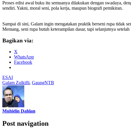
Proses edisi awal buku itu semuanya dilakukan dengan swadaya, denga
sendiri. Yakni, moral seni, pola kerja, maupun biografi pemikiran.
Sampai di sini, Galam ingin mengatakan praktik berseni rupa tidak s
Memang, seni rupa butuh keterampilan dasar, tapi selanjutnya setelah 
Bagikan via:
X
WhatsApp
Facebook
ESAI
Galam Zulkifli
,
GaungNTB
Muhidin Dahlan
Post navigation