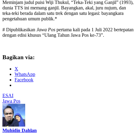
Meminjam judul puisi Wiji Thukul, “Teka-Teki yang Ganjil” (1993),
dunia TTS ini memang ganjil. Bayangkan, akal, juru nujum, dan
teka-teki berada dalam satu trek dengan satu legasi: bayangkara
pengetahuan umum publik.*
# Dipublikasikan
Jawa Pos
pertama kali pada 1 Juli 2022 bertepatan
dengan edisi khusus “Ulang Tahun Jawa Pos ke-73”.
Bagikan via:
X
WhatsApp
Facebook
ESAI
Jawa Pos
Muhidin Dahlan