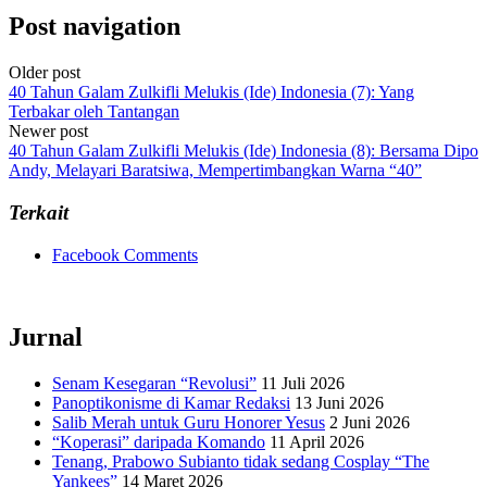
Post navigation
Older post
40 Tahun Galam Zulkifli Melukis (Ide) Indonesia (7): Yang
Terbakar oleh Tantangan
Newer post
40 Tahun Galam Zulkifli Melukis (Ide) Indonesia (8): Bersama Dipo
Andy, Melayari Baratsiwa, Mempertimbangkan Warna “40”
Terkait
Facebook Comments
Jurnal
Senam Kesegaran “Revolusi”
11 Juli 2026
Panoptikonisme di Kamar Redaksi
13 Juni 2026
Salib Merah untuk Guru Honorer Yesus
2 Juni 2026
“Koperasi” daripada Komando
11 April 2026
Tenang, Prabowo Subianto tidak sedang Cosplay “The
Yankees”
14 Maret 2026