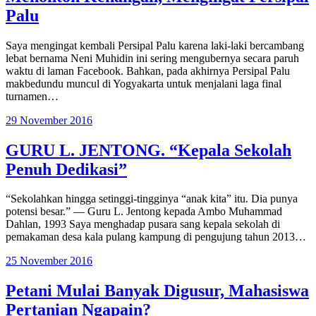
Palu
Saya mengingat kembali Persipal Palu karena laki-laki bercambang
lebat bernama Neni Muhidin ini sering mengubernya secara paruh
waktu di laman Facebook. Bahkan, pada akhirnya Persipal Palu
makbedundu muncul di Yogyakarta untuk menjalani laga final
turnamen…
29 November 2016
GURU L. JENTONG. “Kepala Sekolah
Penuh Dedikasi”
“Sekolahkan hingga setinggi-tingginya “anak kita” itu. Dia punya
potensi besar.” — Guru L. Jentong kepada Ambo Muhammad
Dahlan, 1993 Saya menghadap pusara sang kepala sekolah di
pemakaman desa kala pulang kampung di pengujung tahun 2013…
25 November 2016
Petani Mulai Banyak Digusur, Mahasiswa
Pertanian Ngapain?