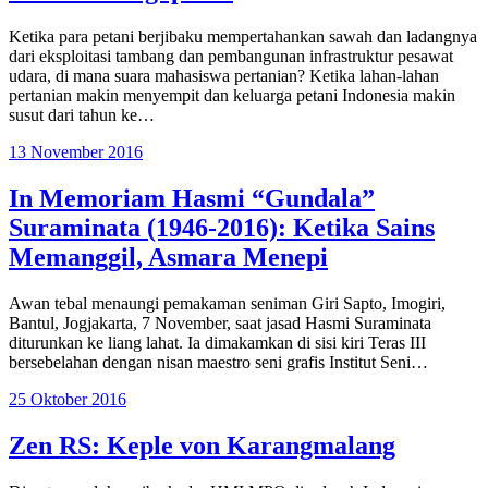
Ketika para petani berjibaku mempertahankan sawah dan ladangnya
dari eksploitasi tambang dan pembangunan infrastruktur pesawat
udara, di mana suara mahasiswa pertanian? Ketika lahan-lahan
pertanian makin menyempit dan keluarga petani Indonesia makin
susut dari tahun ke…
13 November 2016
In Memoriam Hasmi “Gundala”
Suraminata (1946-2016): Ketika Sains
Memanggil, Asmara Menepi
Awan tebal menaungi pemakaman seniman Giri Sapto, Imogiri,
Bantul, Jogjakarta, 7 November, saat jasad Hasmi Suraminata
diturunkan ke liang lahat. Ia dimakamkan di sisi kiri Teras III
bersebelahan dengan nisan maestro seni grafis Institut Seni…
25 Oktober 2016
Zen RS: Keple von Karangmalang