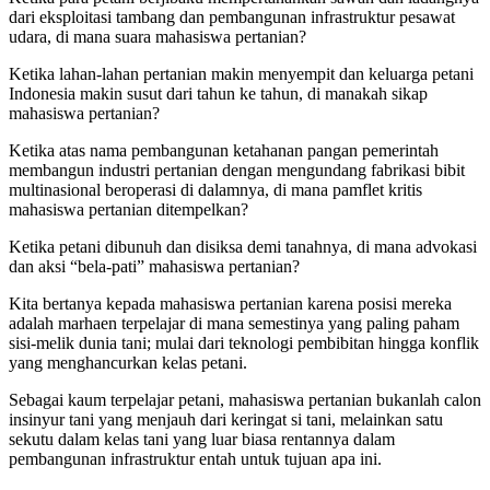
dari eksploitasi tambang dan pembangunan infrastruktur pesawat
udara, di mana suara mahasiswa pertanian?
Ketika lahan-lahan pertanian makin menyempit dan keluarga petani
Indonesia makin susut dari tahun ke tahun, di manakah sikap
mahasiswa pertanian?
Ketika atas nama pembangunan ketahanan pangan pemerintah
membangun industri pertanian dengan mengundang fabrikasi bibit
multinasional beroperasi di dalamnya, di mana pamflet kritis
mahasiswa pertanian ditempelkan?
Ketika petani dibunuh dan disiksa demi tanahnya, di mana advokasi
dan aksi “bela-pati” mahasiswa pertanian?
Kita bertanya kepada mahasiswa pertanian karena posisi mereka
adalah marhaen terpelajar di mana semestinya yang paling paham
sisi-melik dunia tani; mulai dari teknologi pembibitan hingga konflik
yang menghancurkan kelas petani.
Sebagai kaum terpelajar petani, mahasiswa pertanian bukanlah calon
insinyur tani yang menjauh dari keringat si tani, melainkan satu
sekutu dalam kelas tani yang luar biasa rentannya dalam
pembangunan infrastruktur entah untuk tujuan apa ini.