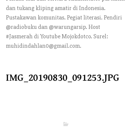
dan tukang kliping amatir di Indonesia.
Pustakawan komunitas. Pegiat literasi. Pendiri
@radiobuku dan @warungarsip. Host
#Jasmerah di Youtube Mojokdotco. Surel:
muhidindahlan0@gmail.com.
IMG_20190830_091253.JPG