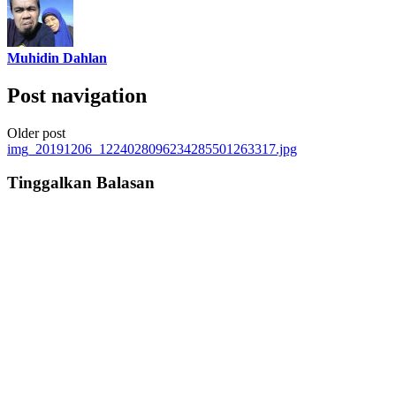
Muhidin Dahlan
Post navigation
Older post
img_20191206_1224028096234285501263317.jpg
Tinggalkan Balasan