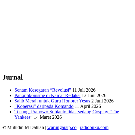
Jurnal
Senam Kesegaran “Revolusi”
11 Juli 2026
Panoptikonisme di Kamar Redaksi
13 Juni 2026
Salib Merah untuk Guru Honorer Yesus
2 Juni 2026
“Koperasi” daripada Komando
11 April 2026
Tenang, Prabowo Subianto tidak sedang Cosplay “The
Yankees”
14 Maret 2026
© Muhidin M Dahlan
|
warungarsip.co
|
radiobuku.com