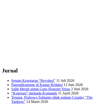
Jurnal
Senam Kesegaran “Revolusi”
11 Juli 2026
Panoptikonisme di Kamar Redaksi
13 Juni 2026
Salib Merah untuk Guru Honorer Yesus
2 Juni 2026
“Koperasi” daripada Komando
11 April 2026
Tenang, Prabowo Subianto tidak sedang Cosplay “The
Yankees”
14 Maret 2026