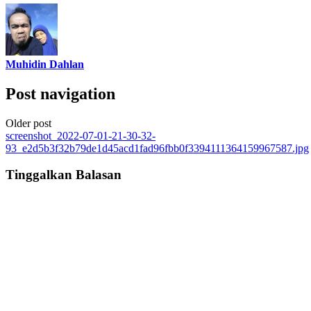
Muhidin Dahlan
Post navigation
Older post
screenshot_2022-07-01-21-30-32-
93_e2d5b3f32b79de1d45acd1fad96fbb0f3394111364159967587.jpg
Tinggalkan Balasan