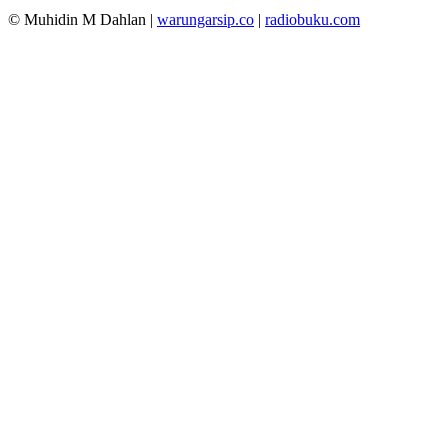
© Muhidin M Dahlan
|
warungarsip.co
|
radiobuku.com