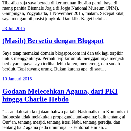
Tiba-tiba saja saya berada di kerumunan Ibu-ibu paruh baya di
ruang panitia Biennale Jogja di Jogja National Museum (JNM),
Gampingan, Yogyakarta, 1 November 2015, malam. Secepat kilat,
saya mengambil posisi jongkok. Dan klik. Kaget betul…
23 Juli 2015
(Masih) Bersetia dengan Blogspot
Saya tetap memakai domain blogspot.com ini dan tak lagi terpikir
untuk menggantinya. Pernah terpikir untuk menggantinya menjadi
berbayar supaya saya terlihat lebih keren, mentereng, dan sudah
berduit. Tapi sayang urung. Bukan karena apa, di saat…
10 Januari 2015
Godaan Melecehkan Agama, dari PKI
hingga Charlie Hebdo
“… adalah satu kenjataan bahwa partai2 Nasionalis dan Komunis di
Indonesia tidak melakukan propaganda anti-agama; baik tentang al
Qur’an, tentang mesjid, tentang isteri Nabi, tentang geredja, dan
tentang hal2 agama pada umumnja” ~ Editorial Harian…