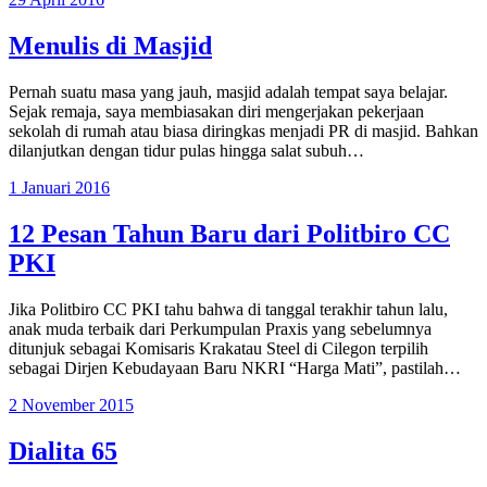
Menulis di Masjid
Pernah suatu masa yang jauh, masjid adalah tempat saya belajar.
Sejak remaja, saya membiasakan diri mengerjakan pekerjaan
sekolah di rumah atau biasa diringkas menjadi PR di masjid. Bahkan
dilanjutkan dengan tidur pulas hingga salat subuh…
1 Januari 2016
12 Pesan Tahun Baru dari Politbiro CC
PKI
Jika Politbiro CC PKI tahu bahwa di tanggal terakhir tahun lalu,
anak muda terbaik dari Perkumpulan Praxis yang sebelumnya
ditunjuk sebagai Komisaris Krakatau Steel di Cilegon terpilih
sebagai Dirjen Kebudayaan Baru NKRI “Harga Mati”, pastilah…
2 November 2015
Dialita 65