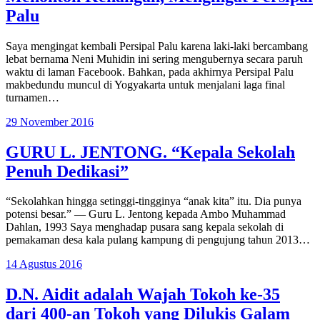
Palu
Saya mengingat kembali Persipal Palu karena laki-laki bercambang
lebat bernama Neni Muhidin ini sering mengubernya secara paruh
waktu di laman Facebook. Bahkan, pada akhirnya Persipal Palu
makbedundu muncul di Yogyakarta untuk menjalani laga final
turnamen…
29 November 2016
GURU L. JENTONG. “Kepala Sekolah
Penuh Dedikasi”
“Sekolahkan hingga setinggi-tingginya “anak kita” itu. Dia punya
potensi besar.” — Guru L. Jentong kepada Ambo Muhammad
Dahlan, 1993 Saya menghadap pusara sang kepala sekolah di
pemakaman desa kala pulang kampung di pengujung tahun 2013…
14 Agustus 2016
D.N. Aidit adalah Wajah Tokoh ke-35
dari 400-an Tokoh yang Dilukis Galam