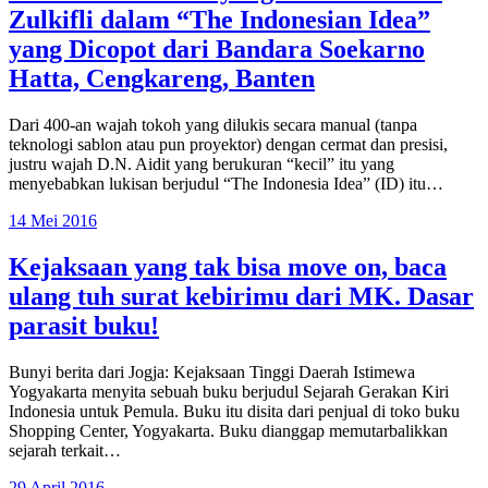
Zulkifli dalam “The Indonesian Idea”
yang Dicopot dari Bandara Soekarno
Hatta, Cengkareng, Banten
Dari 400-an wajah tokoh yang dilukis secara manual (tanpa
teknologi sablon atau pun proyektor) dengan cermat dan presisi,
justru wajah D.N. Aidit yang berukuran “kecil” itu yang
menyebabkan lukisan berjudul “The Indonesia Idea” (ID) itu…
14 Mei 2016
Kejaksaan yang tak bisa move on, baca
ulang tuh surat kebirimu dari MK. Dasar
parasit buku!
Bunyi berita dari Jogja: Kejaksaan Tinggi Daerah Istimewa
Yogyakarta menyita sebuah buku berjudul Sejarah Gerakan Kiri
Indonesia untuk Pemula. Buku itu disita dari penjual di toko buku
Shopping Center, Yogyakarta. Buku dianggap memutarbalikkan
sejarah terkait…
29 April 2016