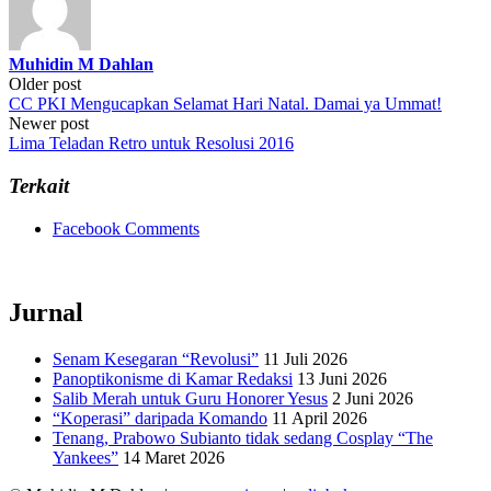
Muhidin M Dahlan
Post
Older post
CC PKI Mengucapkan Selamat Hari Natal. Damai ya Ummat!
navigation
Newer post
Lima Teladan Retro untuk Resolusi 2016
Terkait
Facebook Comments
Jurnal
Senam Kesegaran “Revolusi”
11 Juli 2026
Panoptikonisme di Kamar Redaksi
13 Juni 2026
Salib Merah untuk Guru Honorer Yesus
2 Juni 2026
“Koperasi” daripada Komando
11 April 2026
Tenang, Prabowo Subianto tidak sedang Cosplay “The
Yankees”
14 Maret 2026