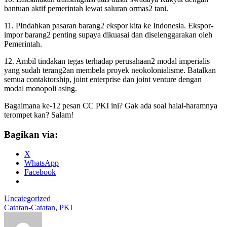
bantuan aktif pemerintah lewat saluran ormas2 tani.
11. PIndahkan pasaran barang2 ekspor kita ke Indonesia. Ekspor-
impor barang2 penting supaya dikuasai dan diselenggarakan oleh
Pemerintah.
12. Ambil tindakan tegas terhadap perusahaan2 modal imperialis
yang sudah terang2an membela proyek neokolonialisme. Batalkan
semua contaktorship, joint enterprise dan joint venture dengan
modal monopoli asing.
Bagaimana ke-12 pesan CC PKI ini? Gak ada soal halal-haramnya
terompet kan? Salam!
Bagikan via:
X
WhatsApp
Facebook
Uncategorized
Catatan-Catatan
,
PKI