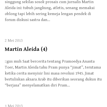
singgung sekilas sosok prosais cum jurnalis Martin
Aleida ini: tubuh jangkung, atletis, senang memakai
oblong tapi lebih sering kemeja lengan pendek di
forum diskusi sastra dan…
2 Mei 2013
Martin Aleida (4)
::gus muh Saat bercerita tentang Pramoedya Ananta
Toer, Martin Aleida tahu Pram punya “jimat”, terutama
ketika cerita menyisir lini masa revolusi 1945. Jimat
bertuliskan aksara Arab itu diberikan seorang dukun itu
“berjasa” menyelamatkan diri Pram…
1 Mei 2013