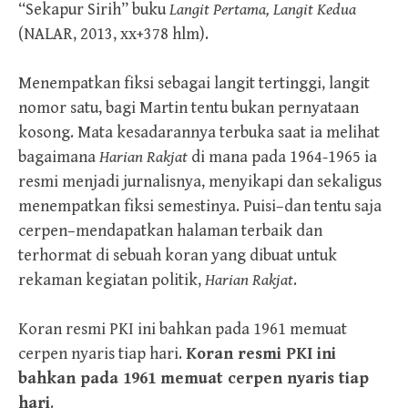
“Sekapur Sirih” buku
Langit Pertama, Langit Kedua
(NALAR, 2013, xx+378 hlm).
Menempatkan fiksi sebagai langit tertinggi, langit
nomor satu, bagi Martin tentu bukan pernyataan
kosong. Mata kesadarannya terbuka saat ia melihat
bagaimana
Harian Rakjat
di mana pada 1964-1965 ia
resmi menjadi jurnalisnya, menyikapi dan sekaligus
menempatkan fiksi semestinya. Puisi–dan tentu saja
cerpen–mendapatkan halaman terbaik dan
terhormat di sebuah koran yang dibuat untuk
rekaman kegiatan politik,
Harian Rakjat
.
Koran resmi PKI ini bahkan pada 1961 memuat
cerpen nyaris tiap hari.
Koran resmi PKI ini
bahkan pada 1961 memuat cerpen nyaris tiap
hari
.