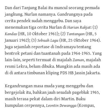
Dan dari Tanjung Balai itu muncul seorang pemuda
jangkung. Nurlan namanya. Gandrungnya pada
cerita pendek sudah menggebu. Dan saya
menemukan tiga cerita Nurlan di
Harian Rakjat
: (1)
Kandas
(HR, 10 Oktober 1961); (2)
Tantangan
(HR, 5
Januari 1962); (3)
Sebuah Lagu
(HR, 25 Oktober 1964).
Juga sejumlah reportase di Indramayu tentang
bentrok petani dan tuantanah pada 1964-1965. Yang
lain-lain, seperti termuat di majalah
Zaman
, majalah
resmi Lekra, belum dibuka. Mungkin ada masih ada
di di antara timbunan kliping PDS HB Jassin Jakarta.
Kegandrungan masa muda yang menggebu dan
bergejolak itu, bahkan jauh sesudah pagebluk 1965,
masih terasa pekat dalam diri Martin. Buku
kumpulan cerpennya,
Leontin Dewangga
(Kompas,