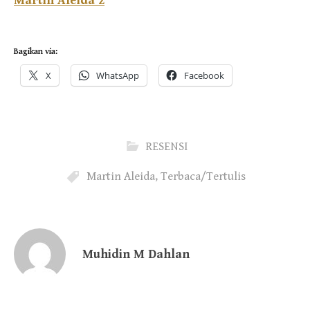
Martin Aleida 2
Bagikan via:
X
WhatsApp
Facebook
RESENSI
Martin Aleida
,
Terbaca/Tertulis
Muhidin M Dahlan