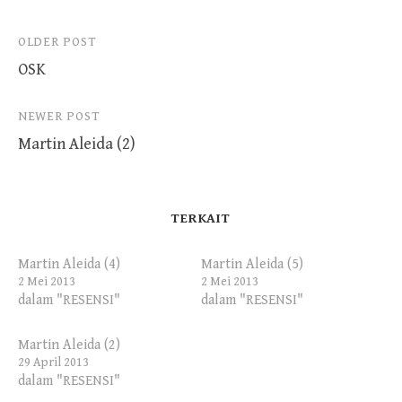
Post
OLDER POST
OSK
navigation
NEWER POST
Martin Aleida (2)
TERKAIT
Martin Aleida (4)
Martin Aleida (5)
2 Mei 2013
2 Mei 2013
dalam "RESENSI"
dalam "RESENSI"
Martin Aleida (2)
29 April 2013
dalam "RESENSI"