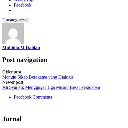
Facebook
Uncategorized
Muhidin M Dahlan
Post navigation
Older post
Menuju Sikap Beragama yang Dialogis
Newer post
Ali Syariati: Menggugat Tiga Musuh Besar Peradaban
Facebook Comments
Jurnal