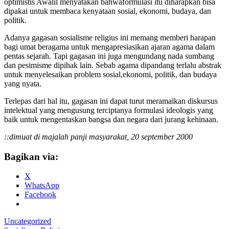
optimistis Awalil menyatakan bahwaformulasi itu diharapkan bisa
dipakai untuk membaca kenyataan sosial, ekonomi, budaya, dan
politik.
Adanya gagasan sosialisme religius ini memang memberi harapan
bagi umat beragama untuk mengapresiasikan ajaran agama dalam
pentas sejarah. Tapi gagasan ini juga mengundang nada sumbang
dan pesimisme dipihak lain. Sebab agama dipandang terlalu abstrak
untuk menyelesaikan problem sosial,ekonomi, politik, dan budaya
yang nyata.
Terlepas dari hal itu, gagasan ini dapat turut meramaikan diskursus
intelektual yang mengusung terciptanya formulasi ideologis yang
baik untuk mengentaskan bangsa dan negara dari jurang kehinaan.
::dimuat di majalah panji masyarakat, 20 september 2000
Bagikan via:
X
WhatsApp
Facebook
Uncategorized