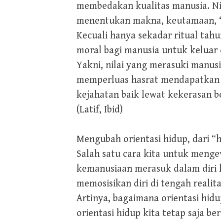
membedakan kualitas manusia. Ni
menentukan makna, keutamaan, “
Kecuali hanya sekadar ritual tah
moral bagi manusia untuk keluar d
Yakni, nilai yang merasuki manus
memperluas hasrat mendapatkan s
kejahatan baik lewat kekerasan 
(Latif, Ibid)
Mengubah orientasi hidup, dari 
Salah satu cara kita untuk mengev
kemanusiaan merasuk dalam diri ki
memosisikan diri di tengah realita
Artinya, bagaimana orientasi hid
orientasi hidup kita tetap saja b