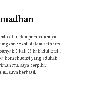
Ramadhan
 pembuatan dan pemuatannya.
gsungkan sekali dalam setahun.
yak 3 kali (3 kali idul fitri).
wa konsekuensi yang aduhai:
man itu, saya berpikir:
hu, saya berhasil.