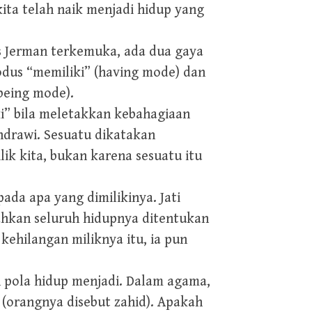
kita telah naik menjadi hidup yang
s Jerman terkemuka, ada dua gaya
odus “memiliki” (having mode) dan
being mode).
ki” bila meletakkan kebahagiaan
indrawi. Sesuatu dikatakan
ik kita, bukan karena sesuatu itu
da apa yang dimilikinya. Jati
ahkan seluruh hidupnya ditentukan
 kehilangan miliknya itu, ia pun
 pola hidup menjadi. Dalam agama,
 (orangnya disebut zahid). Apakah