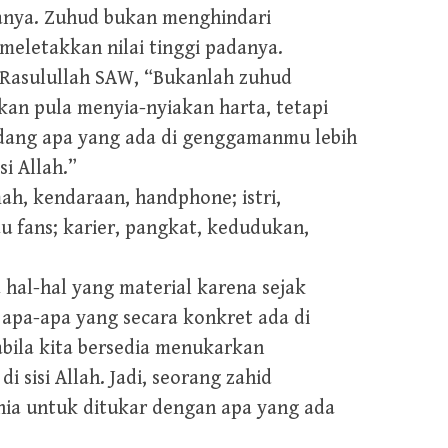
danya. Zuhud bukan menghindari
meletakkan nilai tinggi padanya.
 Rasulullah SAW, “Bukanlah zuhud
an pula menyia-nyiakan harta, tetapi
dang apa yang ada di genggamanmu lebih
si Allah.”
ah, kendaraan, handphone; istri,
u fans; karier, pangkat, kedudukan,
al-hal yang material karena sejak
 apa-apa yang secara konkret ada di
abila kita bersedia menukarkan
 sisi Allah. Jadi, seorang zahid
ia untuk ditukar dengan apa yang ada