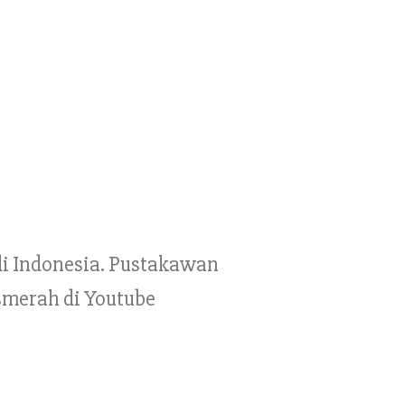
 di Indonesia. Pustakawan
smerah di Youtube