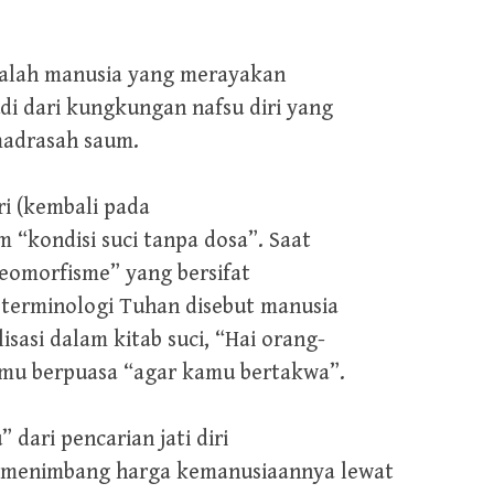
adalah manusia yang merayakan
di dari kungkungan nafsu diri yang
madrasah saum.
tri (kembali pada
m “kondisi suci tanpa dosa”. Saat
“teomorfisme” yang bersifat
 terminologi Tuhan disebut manusia
sasi dalam kitab suci, “Hai orang-
amu berpuasa “agar kamu bertakwa”.
 dari pencarian jati diri
a menimbang harga kemanusiaannya lewat