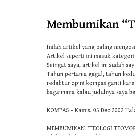
Membumikan “Te
Inilah artikel yang paling menge
Artikel seperti ini masuk kategor
Seingat saya, artikel ini sudah say
Tahun pertama gagal, tahun kedu
redaktur opini kompas ganti karen
bagaimana kalau judulnya saya bel
KOMPAS – Kamis, 05 Dec 2002 Hala
MEMBUMIKAN “TEOLOGI TEOMOR