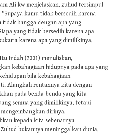
m Ali kw menjelaskan, zuhud tersimpul
, “Supaya kamu tidak bersedih karena
n tidak bangga dengan apa yang
Siapa yang tidak bersedih karena apa
sukaria karena apa yang dimilikinya,
Itu Indah (2001) menuliskan,
gkan kebahagiaan hidupnya pada apa yang
kehidupan bila kebahagiaan
i. Alangkah rentannya kita dengan
takkan pada benda-benda yang kita
uang semua yang dimilikinya, tetapi
 mengembangkan dirinya.
ibkan kepada kita sebenarnya
i. Zuhud bukannya meninggalkan dunia,