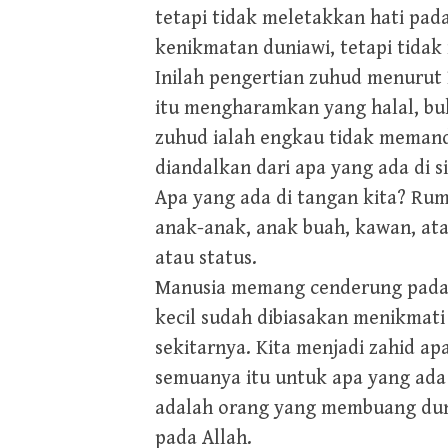
tetapi tidak meletakkan hati pa
kenikmatan duniawi, tetapi tidak 
Inilah pengertian zuhud menurut
itu mengharamkan yang halal, buk
zuhud ialah engkau tidak meman
diandalkan dari apa yang ada di si
Apa yang ada di tangan kita? Rum
anak-anak, anak buah, kawan, ata
atau status.
Manusia memang cenderung pada h
kecil sudah dibiasakan menikmati
sekitarnya. Kita menjadi zahid ap
semuanya itu untuk apa yang ada di
adalah orang yang membuang dun
pada Allah.