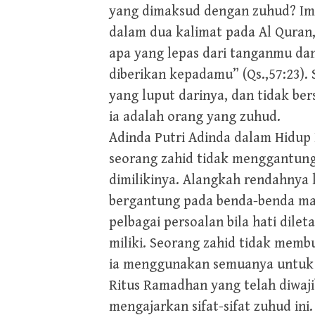
yang dimaksud dengan zuhud? Ima
dalam dua kalimat pada Al Quran
apa yang lepas dari tanganmu da
diberikan kepadamu” (Qs.,57:23). 
yang luput darinya, dan tidak ber
ia adalah orang yang zuhud.
Adinda Putri Adinda dalam Hidup 
seorang zahid tidak menggantun
dimilikinya. Alangkah rendahnya 
bergantung pada benda-benda mat
pelbagai persoalan bila hati dile
miliki. Seorang zahid tidak memb
ia menggunakan semuanya untuk
Ritus Ramadhan yang telah diwaj
mengajarkan sifat-sifat zuhud in