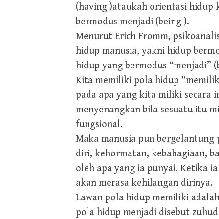
(having )ataukah orientasi hidup 
bermodus menjadi (being ).
Menurut Erich Fromm, psikoanali
hidup manusia, yakni hidup berm
hidup yang bermodus “menjadi” (
Kita memiliki pola hidup “memili
pada apa yang kita miliki secara 
menyenangkan bila sesuatu itu mil
fungsional.
Maka manusia pun bergelantung pa
diri, kehormatan, kebahagiaan, b
oleh apa yang ia punyai. Ketika ia
akan merasa kehilangan dirinya.
Lawan pola hidup memiliki adalah
pola hidup menjadi disebut zuhud