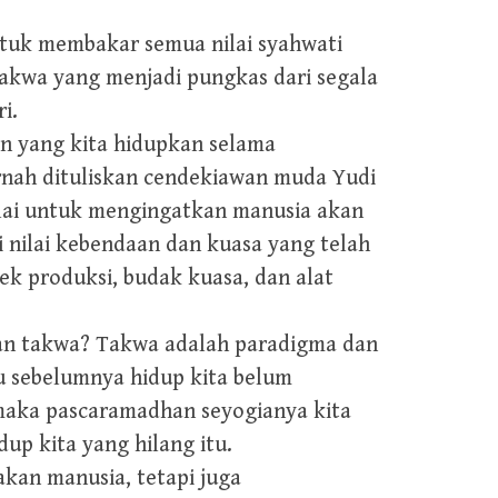
tuk membakar semua nilai syahwati
takwa yang menjadi pungkas dari segala
i.
n yang kita hidupkan selama
nah dituliskan cendekiawan muda Yudi
ilai untuk mengingatkan manusia akan
 nilai kebendaan dan kuasa yang telah
k produksi, budak kuasa, dan alat
n takwa? Takwa adalah paradigma dan
au sebelumnya hidup kita belum
, maka pascaramadhan seyogianya kita
up kita yang hilang itu.
akan manusia, tetapi juga