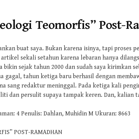
ologi Teomorfis” Post-
sankan buat saya. Bukan karena isinya, tapi proses
i artikel sekali setahun karena lebaran hanya dilan
a bikin sejak tahun 2000 dan sudah saya kirimkan seban
a gagal, tahun ketiga baru berhasil dengan memba
a sang redaktur meninggal. Pada ketiga kali pengiri
iti dan persulit supaya tampak keren. Dan, kalian ta
man: 4 Penulis: Dahlan, Muhidin M Ukuran: 8663
FIS” POST-RAMADHAN