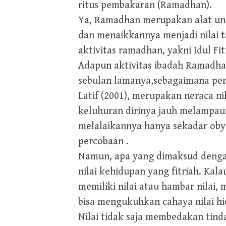
ritus pembakaran (Ramadhan).
Ya, Ramadhan merupakan alat un
dan menaikkannya menjadi nilai 
aktivitas ramadhan, yakni Idul Fitr
Adapun aktivitas ibadah Ramadha
sebulan lamanya,sebagaimana per
Latif (2001), merupakan neraca n
keluhuran dirinya jauh melampaui
melalaikannya hanya sekadar obye
percobaan .
Namun, apa yang dimaksud denga
nilai kehidupan yang fitriah. Kal
memiliki nilai atau hambar nilai
bisa mengukuhkan cahaya nilai hid
Nilai tidak saja membedakan tind