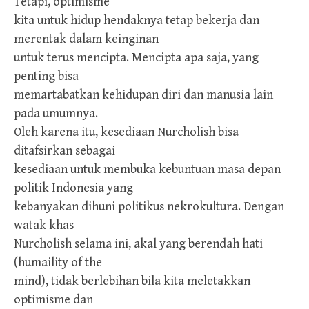
Tetapi, optimisme
kita untuk hidup hendaknya tetap bekerja dan
merentak dalam keinginan
untuk terus mencipta. Mencipta apa saja, yang
penting bisa
memartabatkan kehidupan diri dan manusia lain
pada umumnya.
Oleh karena itu, kesediaan Nurcholish bisa
ditafsirkan sebagai
kesediaan untuk membuka kebuntuan masa depan
politik Indonesia yang
kebanyakan dihuni politikus nekrokultura. Dengan
watak khas
Nurcholish selama ini, akal yang berendah hati
(humaility of the
mind), tidak berlebihan bila kita meletakkan
optimisme dan