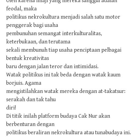
Oleh karena imaji yang mereka sanggul adalah
feodal, maka
politikus nekrokultura menjadi salah satu motor
penggerak bagi usaha
pembunuhan semangat interkulturalitas,
keterbukaan, dan terutama
sekali membunuh tiap usaha penciptaan pelbagai
bentuk kreativitas
baru dengan jalan teror dan intimidasi.
Watak politikus ini tak beda dengan watak kaum
borjuis. Agama
mengistilahkan watak mereka dengan at-takatsur:
serakah dan tak tahu
diri!
Di titik inilah platform budaya Cak Nur akan
berbenturan dengan
politikus beraliran nekrokultura atau tunabudaya ini.