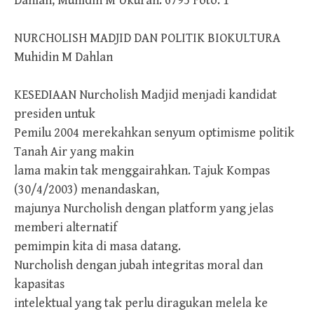
Dahlan, Muhidin M Ukuran: 6795 Foto: 1
NURCHOLISH MADJID DAN POLITIK BIOKULTURA
Muhidin M Dahlan
KESEDIAAN Nurcholish Madjid menjadi kandidat
presiden untuk
Pemilu 2004 merekahkan senyum optimisme politik
Tanah Air yang makin
lama makin tak menggairahkan. Tajuk Kompas
(30/4/2003) menandaskan,
majunya Nurcholish dengan platform yang jelas
memberi alternatif
pemimpin kita di masa datang.
Nurcholish dengan jubah integritas moral dan
kapasitas
intelektual yang tak perlu diragukan melela ke