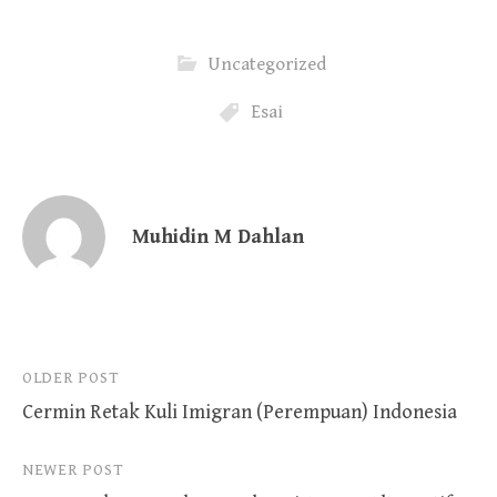
Uncategorized
Esai
Muhidin M Dahlan
Post
OLDER POST
Cermin Retak Kuli Imigran (Perempuan) Indonesia
navigation
NEWER POST