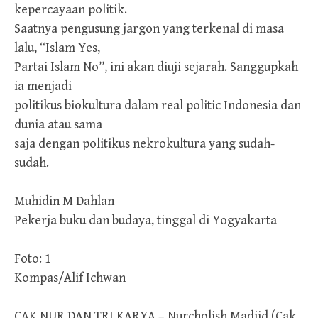
kepercayaan politik.
Saatnya pengusung jargon yang terkenal di masa
lalu, “Islam Yes,
Partai Islam No”, ini akan diuji sejarah. Sanggupkah
ia menjadi
politikus biokultura dalam real politic Indonesia dan
dunia atau sama
saja dengan politikus nekrokultura yang sudah-
sudah.
Muhidin M Dahlan
Pekerja buku dan budaya, tinggal di Yogyakarta
Foto: 1
Kompas/Alif Ichwan
CAK NUR DAN TRI KARYA – Nurcholish Madjid (Cak