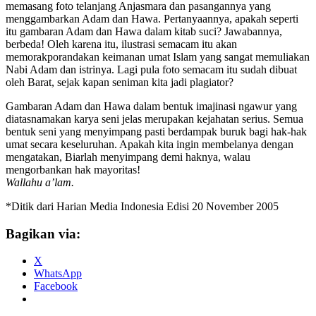
memasang foto telanjang Anjasmara dan pasangannya yang
menggambarkan Adam dan Hawa. Pertanyaannya, apakah seperti
itu gambaran Adam dan Hawa dalam kitab suci? Jawabannya,
berbeda! Oleh karena itu, ilustrasi semacam itu akan
memorakporandakan keimanan umat Islam yang sangat memuliakan
Nabi Adam dan istrinya. Lagi pula foto semacam itu sudah dibuat
oleh Barat, sejak kapan seniman kita jadi plagiator?
Gambaran Adam dan Hawa dalam bentuk imajinasi ngawur yang
diatasnamakan karya seni jelas merupakan kejahatan serius. Semua
bentuk seni yang menyimpang pasti berdampak buruk bagi hak-hak
umat secara keseluruhan. Apakah kita ingin membelanya dengan
mengatakan, Biarlah menyimpang demi haknya, walau
mengorbankan hak mayoritas!
Wallahu a’lam.
*Ditik dari Harian Media Indonesia Edisi 20 November 2005
Bagikan via:
X
WhatsApp
Facebook