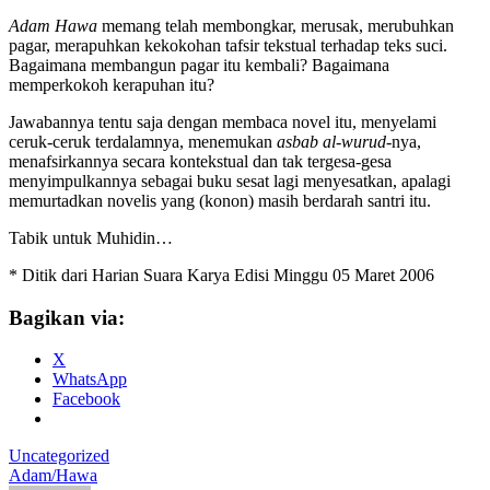
Adam Hawa
memang telah membongkar, merusak, merubuhkan
pagar, merapuhkan kekokohan tafsir tekstual terhadap teks suci.
Bagaimana membangun pagar itu kembali? Bagaimana
memperkokoh kerapuhan itu?
Jawabannya tentu saja dengan membaca novel itu, menyelami
ceruk-ceruk terdalamnya, menemukan
asbab al-wurud
-nya,
menafsirkannya secara kontekstual dan tak tergesa-gesa
menyimpulkannya sebagai buku sesat lagi menyesatkan, apalagi
memurtadkan novelis yang (konon) masih berdarah santri itu.
Tabik untuk Muhidin…
* Ditik dari Harian Suara Karya Edisi Minggu 05 Maret 2006
Bagikan via:
X
WhatsApp
Facebook
Uncategorized
Adam/Hawa