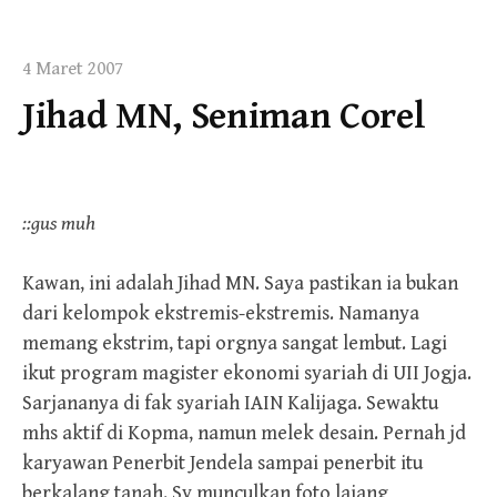
4 Maret 2007
Jihad MN, Seniman Corel
::gus muh
Kawan, ini adalah Jihad MN. Saya pastikan ia bukan
dari kelompok ekstremis-ekstremis. Namanya
memang ekstrim, tapi orgnya sangat lembut. Lagi
ikut program magister ekonomi syariah di UII Jogja.
Sarjananya di fak syariah IAIN Kalijaga. Sewaktu
mhs aktif di Kopma, namun melek desain. Pernah jd
karyawan Penerbit Jendela sampai penerbit itu
berkalang tanah. Sy munculkan foto lajang