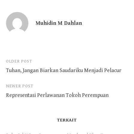
Muhidin M Dahlan
Post
OLDER POST
Tuhan, Jangan Biarkan Saudariku Menjadi Pelacur
navigation
NEWER POST
Representasi Perlawanan Tokoh Perempuan
TERKAIT