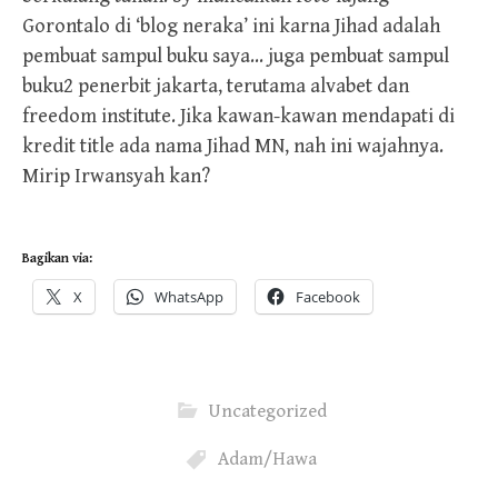
Gorontalo di ‘blog neraka’ ini karna Jihad adalah
pembuat sampul buku saya… juga pembuat sampul
buku2 penerbit jakarta, terutama alvabet dan
freedom institute. Jika kawan-kawan mendapati di
kredit title ada nama Jihad MN, nah ini wajahnya.
Mirip Irwansyah kan?
Bagikan via:
X
WhatsApp
Facebook
Uncategorized
Adam/Hawa