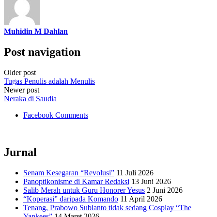
Muhidin M Dahlan
Post navigation
Older post
Tugas Penulis adalah Menulis
Newer post
Neraka di Saudia
Facebook Comments
Jurnal
Senam Kesegaran “Revolusi”
11 Juli 2026
Panoptikonisme di Kamar Redaksi
13 Juni 2026
Salib Merah untuk Guru Honorer Yesus
2 Juni 2026
“Koperasi” daripada Komando
11 April 2026
Tenang, Prabowo Subianto tidak sedang Cosplay “The
Yankees”
14 Maret 2026