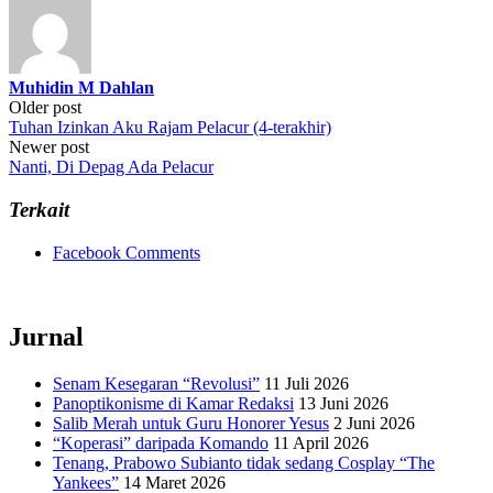
Muhidin M Dahlan
Post
Older post
Tuhan Izinkan Aku Rajam Pelacur (4-terakhir)
navigation
Newer post
Nanti, Di Depag Ada Pelacur
Terkait
Facebook Comments
Jurnal
Senam Kesegaran “Revolusi”
11 Juli 2026
Panoptikonisme di Kamar Redaksi
13 Juni 2026
Salib Merah untuk Guru Honorer Yesus
2 Juni 2026
“Koperasi” daripada Komando
11 April 2026
Tenang, Prabowo Subianto tidak sedang Cosplay “The
Yankees”
14 Maret 2026