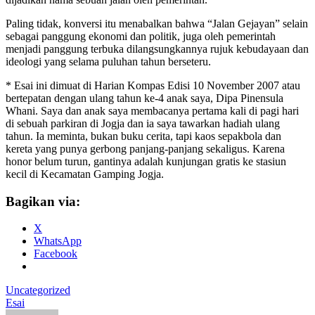
Paling tidak, konversi itu menabalkan bahwa “Jalan Gejayan” selain
sebagai panggung ekonomi dan politik, juga oleh pemerintah
menjadi panggung terbuka dilangsungkannya rujuk kebudayaan dan
ideologi yang selama puluhan tahun berseteru.
* Esai ini dimuat di Harian Kompas Edisi 10 November 2007 atau
bertepatan dengan ulang tahun ke-4 anak saya, Dipa Pinensula
Whani. Saya dan anak saya membacanya pertama kali di pagi hari
di sebuah parkiran di Jogja dan ia saya tawarkan hadiah ulang
tahun. Ia meminta, bukan buku cerita, tapi kaos sepakbola dan
kereta yang punya gerbong panjang-panjang sekaligus. Karena
honor belum turun, gantinya adalah kunjungan gratis ke stasiun
kecil di Kecamatan Gamping Jogja.
Bagikan via:
X
WhatsApp
Facebook
Uncategorized
Esai