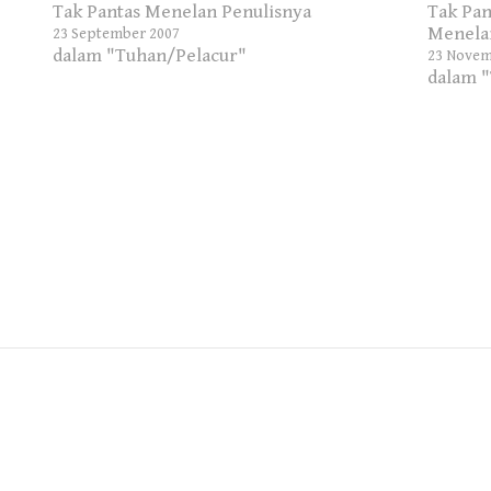
Tak Pantas Menelan Penulisnya
Tak Pan
Menela
23 September 2007
dalam "Tuhan/Pelacur"
23 Novem
dalam 