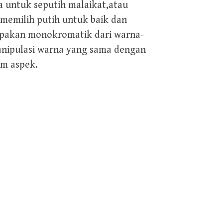
 untuk seputih malaikat,atau
 memilih putih untuk baik dan
rupakan monokromatik dari warna-
anipulasi warna yang sama dengan
am aspek.