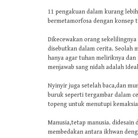
11 pengakuan dalam kurang lebih
bermetamorfosa dengan konsep ter
Dikecewakan orang sekelilingnya 
disebutkan dalam cerita. Seolah 
hanya agar tuhan meliriknya dan
menjawab sang nidah adalah Ideali
Nyinyir juga setelah baca,dan 
buruk seperti tergambar dalam ce
topeng untuk menutupi kemaksia
Manusia,tetap manusia. didesain 
membedakan antara ikhwan dengan