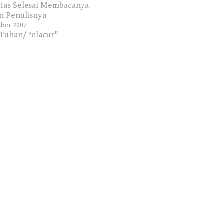
tas Selesai Membacanya
n Penulisnya
ber 2007
"Tuhan/Pelacur"