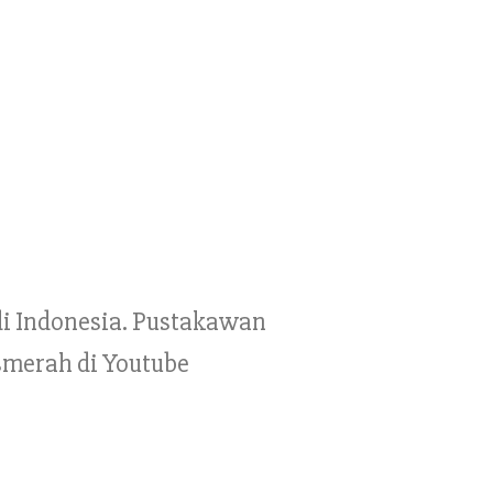
 di Indonesia. Pustakawan
smerah di Youtube