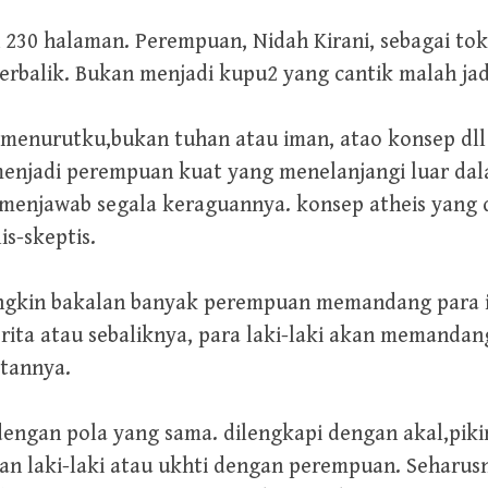
 230 halaman. Perempuan, Nidah Kirani, sebagai t
balik. Bukan menjadi kupu2 yang cantik malah jadi
menurutku,bukan tuhan atau iman, atao konsep dll 
menjadi perempuan kuat yang menelanjangi luar dal
 menjawab segala keraguannya. konsep atheis yang 
s-skeptis.
mungkin bakalan banyak perempuan memandang para
rita atau sebaliknya, para laki-laki akan memanda
tannya.
dengan pola yang sama. dilengkapi dengan akal,piki
 laki-laki atau ukhti dengan perempuan. Seharusny