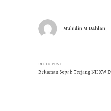
Muhidin M Dahlan
OLDER POST
Post
Rekaman Sepak Terjang NII KW I
navigation