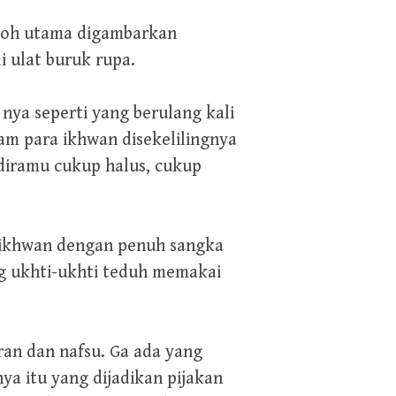
okoh utama digambarkan
 ulat buruk rupa.
nya seperti yang berulang kali
am para ikhwan disekelilingnya
diramu cukup halus, cukup
 ikhwan dengan penuh sangka
ng ukhti-ukhti teduh memakai
ran dan nafsu. Ga ada yang
a itu yang dijadikan pijakan