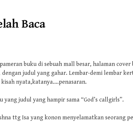
elah Baca
 pameran buku di sebuah mall besar, halaman cover 
 dengan judul yang gahar. Lembar-demi lembar ker
kisah nyata,katanya….penasaran.
 yang judul yang hampir sama “God’s callgirls”.
rishna ttg Isa yang konon menyelamatkan seorang pel