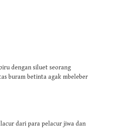
biru dengan siluet seorang
tas buram betinta agak mbeleber
acur dari para pelacur jiwa dan