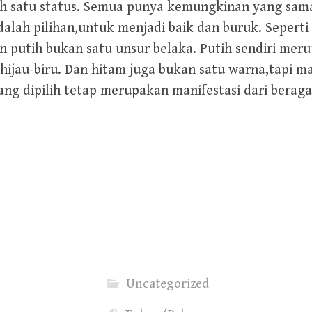
ah satu status. Semua punya kemungkinan yang sama
dalah pilihan,untuk menjadi baik dan buruk. Seperti
n putih bukan satu unsur belaka. Putih sendiri me
ijau-biru. Dan hitam juga bukan satu warna,tapi m
ang dipilih tetap merupakan manifestasi dari berag
Uncategorized