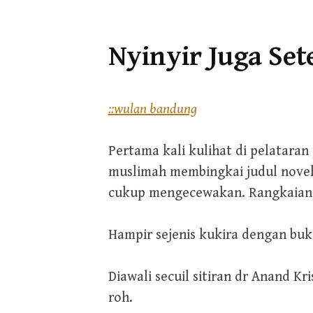
Nyinyir Juga Set
::wulan bandung
Pertama kali kulihat di pelataran
muslimah membingkai judul novel
cukup mengecewakan. Rangkaian 
Hampir sejenis kukira dengan buku
Diawali secuil sitiran dr Anand K
roh.