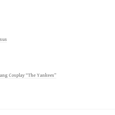
sus
dang Cosplay “The Yankees”