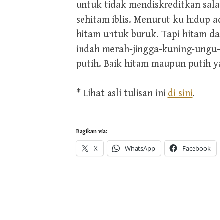
untuk tidak mendiskreditkan sal
sehitam iblis. Menurut ku hidup a
hitam untuk buruk. Tapi hitam da
indah merah-jingga-kuning-ungu-h
putih. Baik hitam maupun putih y
* Lihat asli tulisan ini
di sini
.
Bagikan via:
X
WhatsApp
Facebook