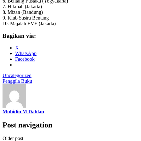
6. Bentang Pustaka (Yogyakarta)
7. Hikmah (Jakarta)
8. Mizan (Bandung)
9. Klub Sastra Bentang
10. Majalah EVE (Jakarta)
Bagikan via:
X
WhatsApp
Facebook
Uncategorized
Penggila Buku
Muhidin M Dahlan
Post navigation
Older post