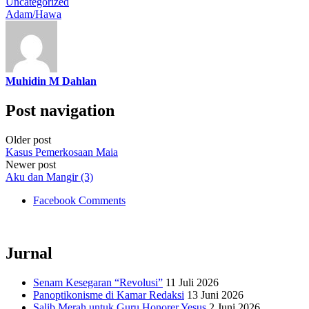
Uncategorized
Adam/Hawa
Muhidin M Dahlan
Post navigation
Older post
Kasus Pemerkosaan Maia
Newer post
Aku dan Mangir (3)
Facebook Comments
Jurnal
Senam Kesegaran “Revolusi”
11 Juli 2026
Panoptikonisme di Kamar Redaksi
13 Juni 2026
Salib Merah untuk Guru Honorer Yesus
2 Juni 2026