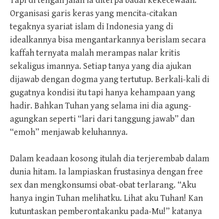
Tapi di tengah jalan ia diterpa badai kekecewaan.
Organisasi garis keras yang mencita-citakan
tegaknya syariat islam di Indonesia yang di
idealkannya bisa mengantarkannya berislam secara
kaffah ternyata malah merampas nalar kritis
sekaligus imannya. Setiap tanya yang dia ajukan
dijawab dengan dogma yang tertutup. Berkali-kali di
gugatnya kondisi itu tapi hanya kehampaan yang
hadir. Bahkan Tuhan yang selama ini dia agung-
agungkan seperti “lari dari tanggung jawab” dan
“emoh” menjawab keluhannya.
Dalam keadaan kosong itulah dia terjerembab dalam
dunia hitam. Ia lampiaskan frustasinya dengan free
sex dan mengkonsumsi obat-obat terlarang. “Aku
hanya ingin Tuhan melihatku. Lihat aku Tuhan! Kan
kutuntaskan pemberontakanku pada-Mu!” katanya