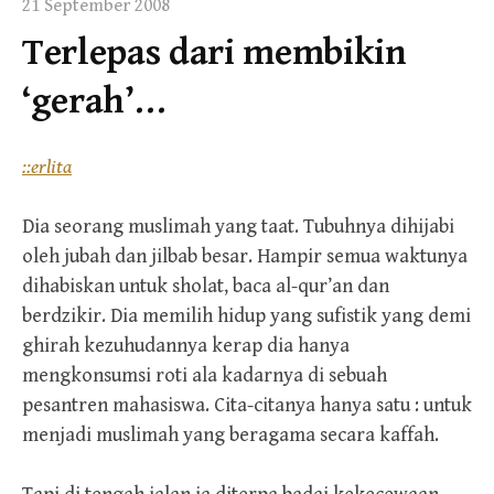
21 September 2008
Terlepas dari membikin
‘gerah’…
::erlita
Dia seorang muslimah yang taat. Tubuhnya dihijabi
oleh jubah dan jilbab besar. Hampir semua waktunya
dihabiskan untuk sholat, baca al-qur’an dan
berdzikir. Dia memilih hidup yang sufistik yang demi
ghirah kezuhudannya kerap dia hanya
mengkonsumsi roti ala kadarnya di sebuah
pesantren mahasiswa. Cita-citanya hanya satu : untuk
menjadi muslimah yang beragama secara kaffah.