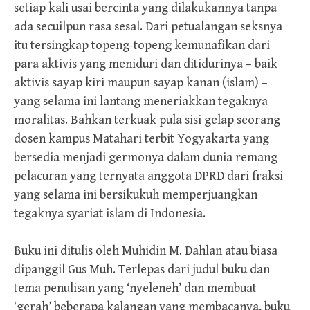
setiap kali usai bercinta yang dilakukannya tanpa
ada secuilpun rasa sesal. Dari petualangan seksnya
itu tersingkap topeng-topeng kemunafikan dari
para aktivis yang meniduri dan ditidurinya – baik
aktivis sayap kiri maupun sayap kanan (islam) –
yang selama ini lantang meneriakkan tegaknya
moralitas. Bahkan terkuak pula sisi gelap seorang
dosen kampus Matahari terbit Yogyakarta yang
bersedia menjadi germonya dalam dunia remang
pelacuran yang ternyata anggota DPRD dari fraksi
yang selama ini bersikukuh memperjuangkan
tegaknya syariat islam di Indonesia.
Buku ini ditulis oleh Muhidin M. Dahlan atau biasa
dipanggil Gus Muh. Terlepas dari judul buku dan
tema penulisan yang ‘nyeleneh’ dan membuat
‘gerah’ beberapa kalangan yang membacanya, buku