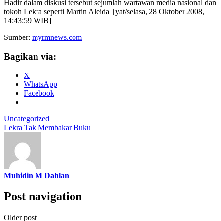
Hadir dalam diskusi tersebut sejumlah wartawan media nasional dan
tokoh Lekra seperti Martin Aleida. [yat/selasa, 28 Oktober 2008,
14:43:59 WIB]
Sumber:
myrmnews.com
Bagikan via:
X
WhatsApp
Facebook
Uncategorized
Lekra Tak Membakar Buku
Muhidin M Dahlan
Post navigation
Older post