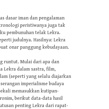
tas dasar iman dan pengalaman
ronologi peristiwanya juga tak
buku pembunuhan telak Lekra.
perti judulnya. Hasilnya: Lekra
buat onar panggung kebudayaan.
g runtut. Mulai dari apa dan
 Lekra dalam sastra, film,
lam (seperti yang selalu diajarkan
 serangan imperialisme budaya
esekali memasukkan kutipan-
ronim, berikut data-data hasil
tusan penting Lekra dari rapat-