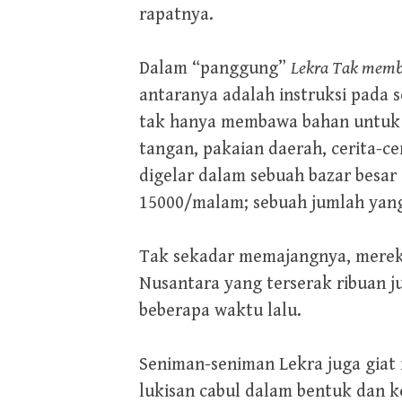
rapatnya.
Dalam “panggung”
Lekra Tak memb
antaranya adalah instruksi pada s
tak hanya membawa bahan untuk d
tangan, pakaian daerah, cerita-c
digelar dalam sebuah bazar besa
15000/malam; sebuah jumlah yang 
Tak sekadar memajangnya, merek
Nusantara yang terserak ribuan j
beberapa waktu lalu.
Seniman-seniman Lekra juga gia
lukisan cabul dalam bentuk dan ke