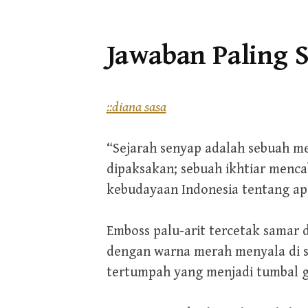
Jawaban Paling S
::diana sasa
“Sejarah senyap adalah sebuah m
dipaksakan; sebuah ikhtiar menc
kebudayaan Indonesia tentang ap
Emboss palu-arit tercetak samar d
dengan warna merah menyala di s
tertumpah yang menjadi tumbal g