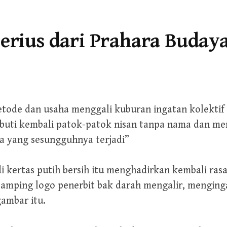
erius dari Prahara Buday
etode dan usaha menggali kuburan ingatan kolekti
abuti kembali patok-patok nisan tanpa nama dan me
a yang sesungguhnya terjadi”
i kertas putih bersih itu menghadirkan kembali rasa
amping logo penerbit bak darah mengalir, menging
ambar itu.