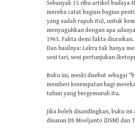
Sebanyak 15 ribu artikel budaya H
mereka catat bagian-bagian pent
yang sudah rapuh itu), untuk ke
menyuguhkan dengan apa adanya p
1965. Fakta demi fakta diuraikan.
Dan hasilnya: Lekra tak hanya men
seni tari, seni pertunjukan (keto
Buku ini, meski disebut sebagai “
memberi kesempatan bagi mereka 
tahun yang bergemuruh itu.
Jika boleh disandingkan, buku ini
disusun DS Moeljanto (DSM) dan Ta