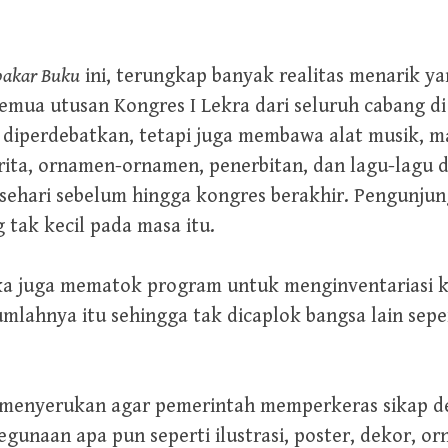
akar Buku
ini, terungkap banyak realitas menarik ya
emua utusan Kongres I Lekra dari seluruh cabang di
iperdebatkan, tetapi juga membawa alat musik, ma
erita, ornamen-ornamen, penerbitan, dan lagu-lagu 
r sehari sebelum hingga kongres berakhir. Pengunj
tak kecil pada masa itu.
a juga mematok program untuk menginventariasi k
umlahnya itu sehingga tak dicaplok bangsa lain sepe
t menyerukan agar pemerintah memperkeras sikap 
gunaan apa pun seperti ilustrasi, poster, dekor, or