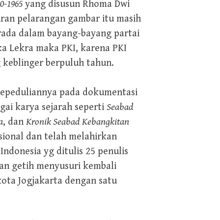
0-1965
yang disusun Rhoma Dwi
turan pelarangan gambar itu masih
rada dalam bayang-bayang partai
ika Lekra maka PKI, karena PKI
 keblinger berpuluh tahun.
kepeduliannya pada dokumentasi
gai karya sejarah seperti
Seabad
a
, dan
Kronik Seabad Kebangkitan
sional dan telah melahirkan
ndonesia yg ditulis 25 penulis
an getih menyusuri kembali
kota Jogjakarta dengan satu