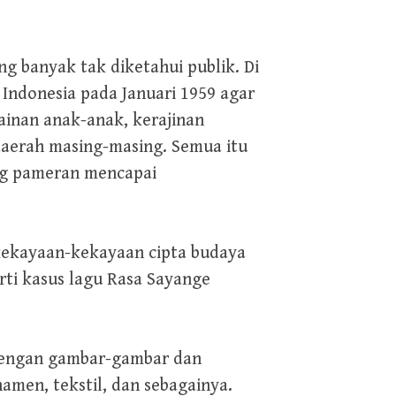
ng banyak tak diketahui publik. Di
 Indonesia pada Januari 1959 agar
inan anak-anak, kerajinan
daerah masing-masing. Semua itu
ung pameran mencapai
ekayaan-kekayaan cipta budaya
rti kasus lagu Rasa Sayange
dengan gambar-gambar dan
namen, tekstil, dan sebagainya.