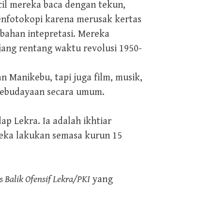
ecil mereka baca dengan tekun,
enfotokopi karena merusak kertas
bahan intepretasi. Mereka
ang rentang waktu revolusi 1950-
n Manikebu, tapi juga film, musik,
n kebudayaan secara umum.
ap Lekra. Ia adalah ikhtiar
eka lakukan semasa kurun 15
s Balik Ofensif Lekra/PKI
yang