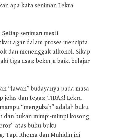
akan apa kata seniman Lekra
Setiap seniman mesti
nkan agar dalam proses mencipta
okok dan menenggak alkohol. Sikap
 tiga asas: bekerja baik, belajar
kan “lawan” budayanya pada masa
 jelas dan tegas: TIDAK! Lekra
g mampu “mengubah” adalah buku
wah dan bukan mimpi-mimpi kosong
eror” atas buku-buku
. Tapi Rhoma dan Muhidin ini