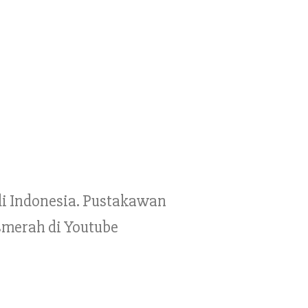
 di Indonesia. Pustakawan
smerah di Youtube