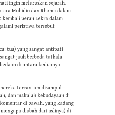
ati ingin meluruskan sejarah.
entara Muhidin dan Rhoma dalam
 kembali peran Lekra dalam
alami peristiwa tersebut
a: tua) yang sangat antipati
sangat jauh berbeda tatkala
rbedaan di antara keduanya
ma mereka tercantum disampul—
alah, dan makalah kebudayaan di
 komentar di bawah, yang kadang
mengapa diubah dari aslinya) di