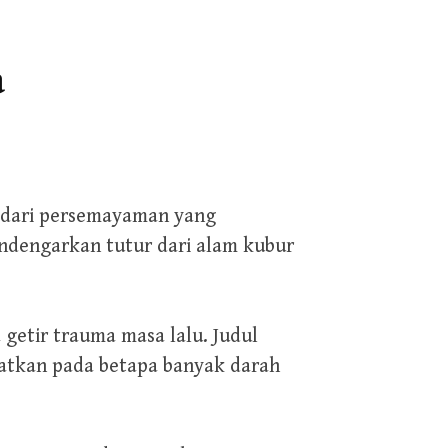
a
f dari persemayaman yang
ndengarkan tutur dari alam kubur
 getir trauma masa lalu. Judul
atkan pada betapa banyak darah