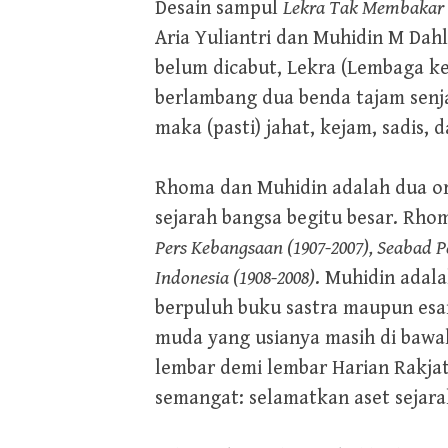
Desain sampul
Lekra Tak Membakar 
Aria Yuliantri dan Muhidin M Dahl
belum dicabut, Lekra (Lembaga k
berlambang dua benda tajam senjat
maka (pasti) jahat, kejam, sadis
Rhoma dan Muhidin adalah dua or
sejarah bangsa begitu besar. Rho
Pers Kebangsaan (1907-2007), Seabad P
Indonesia (1908-2008)
. Muhidin adal
berpuluh buku sastra maupun esai.
muda yang usianya masih di bawah
lembar demi lembar Harian Rakjat
semangat: selamatkan aset sejara