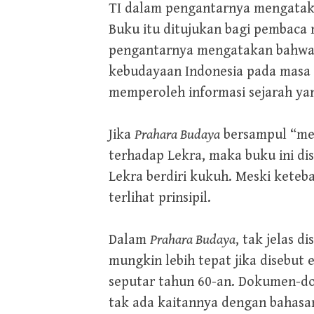
TI dalam pengantarnya mengata
Buku itu ditujukan bagi pembaca
pengantarnya mengatakan bahw
kebudayaan Indonesia pada masa 
memperoleh informasi sejarah ya
Jika
Prahara Budaya
bersampul “mera
terhadap Lekra, maka buku ini di
Lekra berdiri kukuh. Meski keteb
terlihat prinsipil.
Dalam
Prahara Budaya
, tak jelas 
mungkin lebih tepat jika disebut 
seputar tahun 60-an. Dokumen-do
tak ada kaitannya dengan bahasan