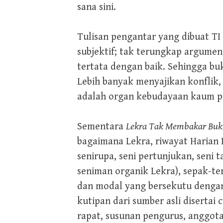
sana sini.
Tulisan pengantar yang dibuat T
subjektif; tak terungkap argumen
tertata dengan baik. Sehingga bu
Lebih banyak menyajikan konflik, 
adalah organ kebudayaan kaum p
Sementara
Lekra Tak Membakar Buk
bagaimana Lekra, riwayat Harian R
senirupa, seni pertunjukan, seni t
seniman organik Lekra), sepak-t
dan modal yang bersekutu dengan
kutipan dari sumber asli disertai
rapat, susunan pengurus, anggot