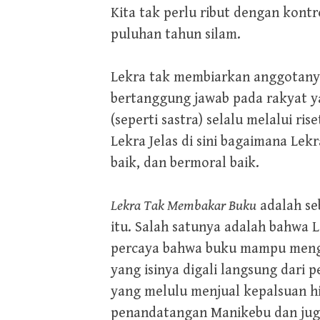
Kita tak perlu ribut dengan kont
puluhan tahun silam.
Lekra tak membiarkan anggotany
bertanggung jawab pada rakyat y
(seperti sastra) selalu melalui 
Lekra Jelas di sini bagaimana Le
baik, dan bermoral baik.
Lekra Tak Membakar Buku
adalah se
itu. Salah satunya adalah bahwa 
percaya bahwa buku mampu mengu
yang isinya digali langsung dari
yang melulu menjual kepalsuan h
penandatangan Manikebu dan juga