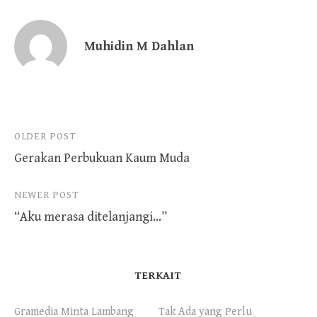
Muhidin M Dahlan
Post
OLDER POST
Gerakan Perbukuan Kaum Muda
navigation
NEWER POST
“Aku merasa ditelanjangi…”
TERKAIT
Gramedia Minta Lambang
Tak Ada yang Perlu