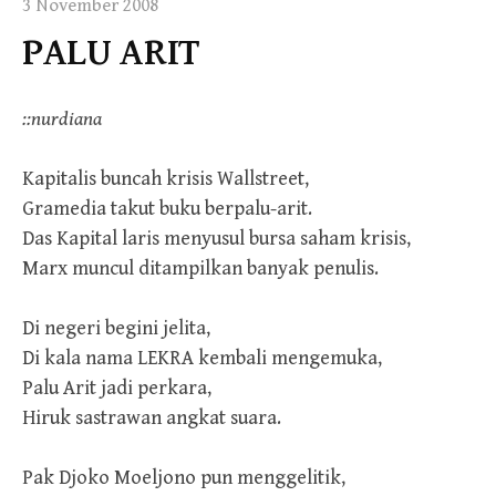
3 November 2008
PALU ARIT
::nurdiana
Kapitalis buncah krisis Wallstreet,
Gramedia takut buku berpalu-arit.
Das Kapital laris menyusul bursa saham krisis,
Marx muncul ditampilkan banyak penulis.
Di negeri begini jelita,
Di kala nama LEKRA kembali mengemuka,
Palu Arit jadi perkara,
Hiruk sastrawan angkat suara.
Pak Djoko Moeljono pun menggelitik,