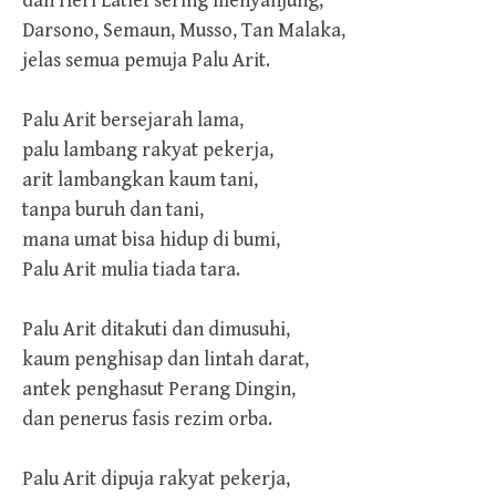
dan Heri Latief sering menyanjung,
Darsono, Semaun, Musso, Tan Malaka,
jelas semua pemuja Palu Arit.
Palu Arit bersejarah lama,
palu lambang rakyat pekerja,
arit lambangkan kaum tani,
tanpa buruh dan tani,
mana umat bisa hidup di bumi,
Palu Arit mulia tiada tara.
Palu Arit ditakuti dan dimusuhi,
kaum penghisap dan lintah darat,
antek penghasut Perang Dingin,
dan penerus fasis rezim orba.
Palu Arit dipuja rakyat pekerja,