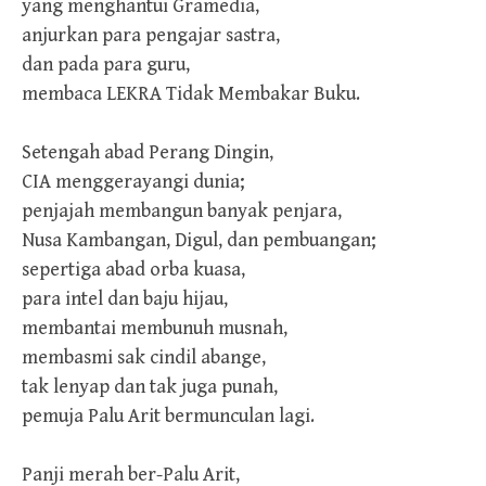
yang menghantui Gramedia,
anjurkan para pengajar sastra,
dan pada para guru,
membaca LEKRA Tidak Membakar Buku.
Setengah abad Perang Dingin,
CIA menggerayangi dunia;
penjajah membangun banyak penjara,
Nusa Kambangan, Digul, dan pembuangan;
sepertiga abad orba kuasa,
para intel dan baju hijau,
membantai membunuh musnah,
membasmi sak cindil abange,
tak lenyap dan tak juga punah,
pemuja Palu Arit bermunculan lagi.
Panji merah ber-Palu Arit,