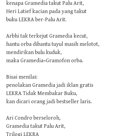
kenapa Gramedia takut Palu Arit,
Heri Latief kacian pada yang takut
buku LEKRA ber-Palu Arit.
Arbhi tak terkejut Gramedia kecut,
hantu orba dibantu tuyul masih melotot,
mendirikan bulu kuduk,
maka Gramedia=Gramofon orba.
Bisai menilai:
penolakan Gramedia jadi iklan gratis
LEKRA Tidak Membakar Buku,
kan dicari orang jadi bestseller laris.
Ari Condro berseloroh,
Gramedia takut Palu Arit,
Trilogi LEKRA