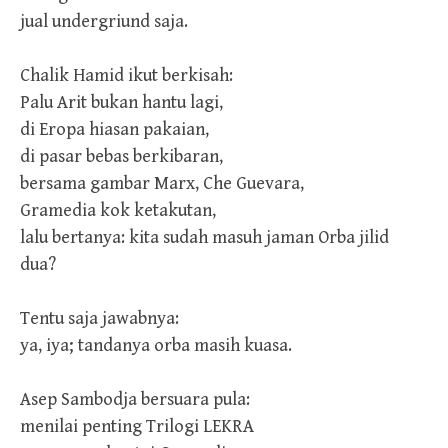
jual undergriund saja.
Chalik Hamid ikut berkisah:
Palu Arit bukan hantu lagi,
di Eropa hiasan pakaian,
di pasar bebas berkibaran,
bersama gambar Marx, Che Guevara,
Gramedia kok ketakutan,
lalu bertanya: kita sudah masuh jaman Orba jilid
dua?
Tentu saja jawabnya:
ya, iya; tandanya orba masih kuasa.
Asep Sambodja bersuara pula:
menilai penting Trilogi LEKRA