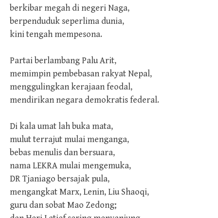
berkibar megah di negeri Naga,
berpenduduk seperlima dunia,
kini tengah mempesona.
Partai berlambang Palu Arit,
memimpin pembebasan rakyat Nepal,
menggulingkan kerajaan feodal,
mendirikan negara demokratis federal.
Di kala umat lah buka mata,
mulut terrajut mulai menganga,
bebas menulis dan bersuara,
nama LEKRA mulai mengemuka,
DR Tjaniago bersajak pula,
mengangkat Marx, Lenin, Liu Shaoqi,
guru dan sobat Mao Zedong;