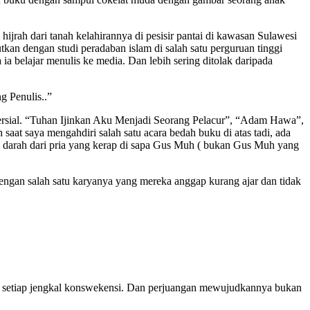
jrah dari tanah kelahirannya di pesisir pantai di kawasan Sulawesi
tkan dengan studi peradaban islam di salah satu perguruan tinggi
 ia belajar menulis ke media. Dan lebih sering ditolak daripada
g Penulis..”
roversial. “Tuhan Ijinkan Aku Menjadi Seorang Pelacur”, “Adam Hawa”,
at saya mengahdiri salah satu acara bedah buku di atas tadi, ada
 darah dari pria yang kerap di sapa Gus Muh ( bukan Gus Muh yang
engan salah satu karyanya yang mereka anggap kurang ajar dan tidak
tut setiap jengkal konswekensi. Dan perjuangan mewujudkannya bukan