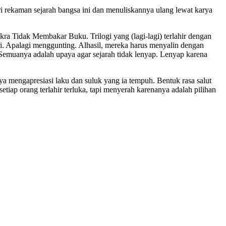
i rekaman sejarah bangsa ini dan menuliskannya ulang lewat karya
kra Tidak Membakar Buku. Trilogi yang (lagi-lagi) terlahir dengan
i. Apalagi menggunting. Alhasil, mereka harus menyalin dengan
. Semuanya adalah upaya agar sejarah tidak lenyap. Lenyap karena
ya mengapresiasi laku dan suluk yang ia tempuh. Bentuk rasa salut
tiap orang terlahir terluka, tapi menyerah karenanya adalah pilihan