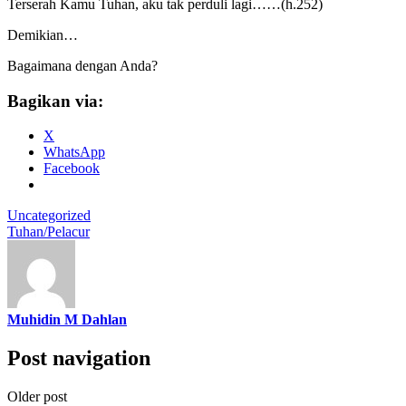
Terserah Kamu Tuhan, aku tak perduli lagi……(h.252)
Demikian…
Bagaimana dengan Anda?
Bagikan via:
X
WhatsApp
Facebook
Uncategorized
Tuhan/Pelacur
Muhidin M Dahlan
Post navigation
Older post